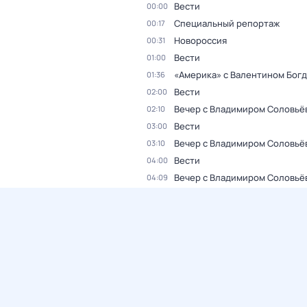
Вести
00:00
Специальный репортаж
00:17
Новороссия
00:31
Вести
01:00
«Америка» с Валентином Бог
01:36
Вести
02:00
Вечер с Владимиром Соловьё
02:10
Вести
03:00
Вечер с Владимиром Соловьё
03:10
Вести
04:00
Вечер с Владимиром Соловьё
04:09