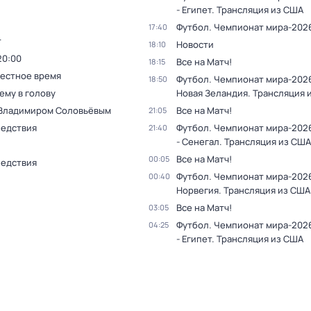
- Египет. Трансляция из США
Футбол. Чемпионат мира-202
17:40
т
Новости
18:10
20:00
Все на Матч!
18:15
Местное время
Футбол. Чемпионат мира-2026
18:50
ему в голову
Новая Зеландия. Трансляция 
 Владимиром Соловьёвым
Все на Матч!
21:05
ледствия
Футбол. Чемпионат мира-202
21:40
- Сенегал. Трансляция из США
Все на Матч!
00:05
ледствия
Футбол. Чемпионат мира-2026
00:40
Норвегия. Трансляция из США
Все на Матч!
03:05
Футбол. Чемпионат мира-2026
04:25
- Египет. Трансляция из США