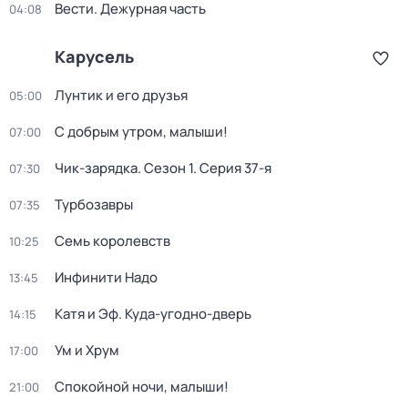
Вести. Дежурная часть
04:08
Карусель
Лунтик и его друзья
05:00
С добрым утром, малыши!
07:00
Чик-зарядка
. Сезон 1
. Серия 37-я
07:30
Турбозавры
07:35
Семь королевств
10:25
Инфинити Надо
13:45
Катя и Эф. Куда-угодно-дверь
14:15
Ум и Хрум
17:00
Спокойной ночи, малыши!
21:00