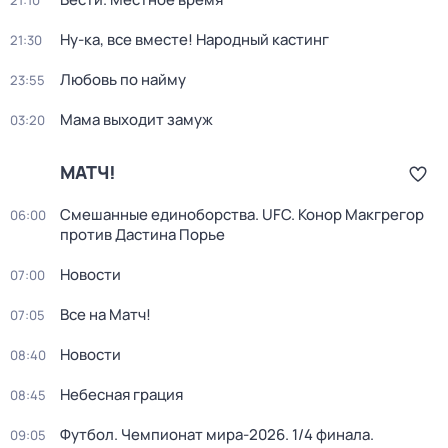
21:10
Ну-ка, все вместе! Народный кастинг
21:30
Любовь по найму
23:55
Мама выходит замуж
03:20
МАТЧ!
Смешанные единоборства. UFC. Конор Макгрегор
06:00
против Дастина Порье
Новости
07:00
Все на Матч!
07:05
Новости
08:40
Небесная грация
08:45
Футбол. Чемпионат мира-2026. 1/4 финала.
09:05