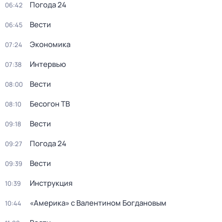
Погода 24
06:42
Вести
06:45
Экономика
07:24
Интервью
07:38
Вести
08:00
Бесогон ТВ
08:10
Вести
09:18
Погода 24
09:27
Вести
09:39
Инструкция
10:39
«Америка» с Валентином Богдановым
10:44