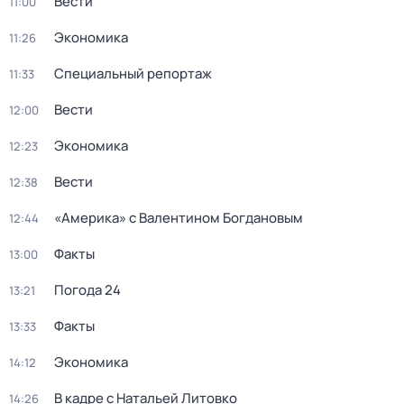
Вести
11:00
Экономика
11:26
Специальный репортаж
11:33
Вести
12:00
Экономика
12:23
Вести
12:38
«Америка» с Валентином Богдановым
12:44
Факты
13:00
Погода 24
13:21
Факты
13:33
Экономика
14:12
В кадре с Натальей Литовко
14:26