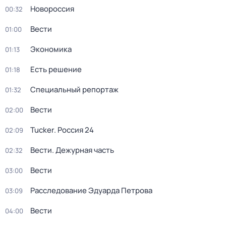
Новороссия
00:32
Вести
01:00
Экономика
01:13
Есть решение
01:18
Специальный репортаж
01:32
Вести
02:00
Tucker. Россия 24
02:09
Вести. Дежурная часть
02:32
Вести
03:00
Расследование Эдуарда Петрова
03:09
Вести
04:00