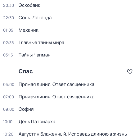
Эскобанк
20:30
Соль. Легенда
22:30
Механик
01:05
Главные тайны мира
02:35
Тaйны Чапман
03:15
Спас
Прямая линия. Ответ священника
05:00
Прямая линия. Ответ священника
07:00
София
09:00
День Патриарха
10:10
Августин Блаженный. Исповедь длиною в жизнь
10:20