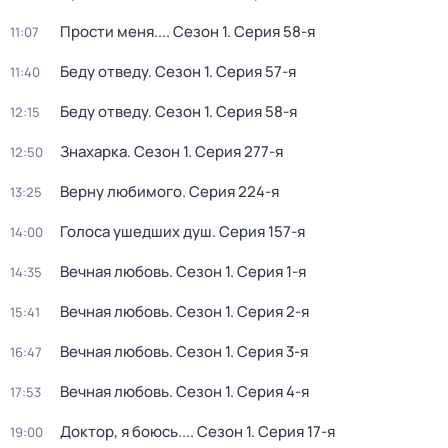
Пpоcти меня...
. Сезон 1
. Серия 58-я
11:07
Беду отведу
. Сезон 1
. Серия 57-я
11:40
Беду отведу
. Сезон 1
. Серия 58-я
12:15
Знaxaркa
. Сезон 1
. Серия 277-я
12:50
Верну любимого
. Серия 224-я
13:25
Голoca ушeдших душ
. Серия 157-я
14:00
Вечная любовь
. Сезон 1
. Серия 1-я
14:35
Вечная любовь
. Сезон 1
. Серия 2-я
15:41
Вечная любовь
. Сезон 1
. Серия 3-я
16:47
Вечная любовь
. Сезон 1
. Серия 4-я
17:53
Доктор, я боюсь...
. Сезон 1
. Серия 17-я
19:00