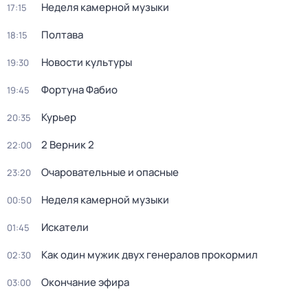
Неделя камерной музыки
17:15
Полтава
18:15
Новости культуры
19:30
Фортуна Фабио
19:45
Курьер
20:35
2 Верник 2
22:00
Очаровательные и опасные
23:20
Неделя камерной музыки
00:50
Искатели
01:45
Как один мужик двух генералов прокормил
02:30
Окончание эфира
03:00