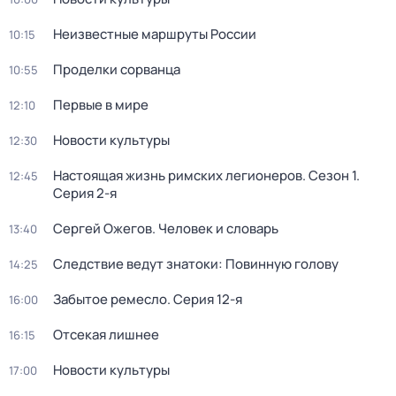
Неизвестные маршруты России
10:15
Проделки сорванца
10:55
Первые в мире
12:10
Новости культуры
12:30
Настоящая жизнь римских легионеров
. Сезон 1
.
12:45
Серия 2-я
Сергей Ожегов. Человек и словарь
13:40
Следствие ведут знатоки: Повинную голову
14:25
Забытое ремесло
. Серия 12-я
16:00
Отсекая лишнее
16:15
Новости культуры
17:00