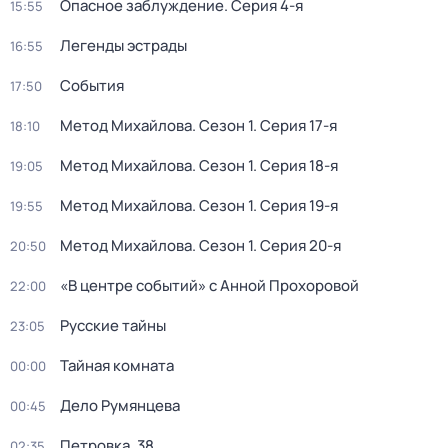
Опасное заблуждение
. Серия 4-я
15:55
Легенды эстрады
16:55
События
17:50
Метод Михайлова
. Сезон 1
. Серия 17-я
18:10
Метод Михайлова
. Сезон 1
. Серия 18-я
19:05
Метод Михайлова
. Сезон 1
. Серия 19-я
19:55
Метод Михайлова
. Сезон 1
. Серия 20-я
20:50
«В центре событий» с Анной Прохоровой
22:00
Русские тайны
23:05
Тайная комната
00:00
Дело Румянцева
00:45
Петровка, 38
02:35