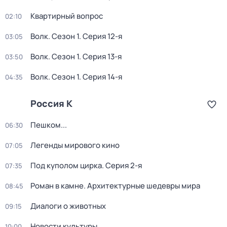
Квартирный вопрос
02:10
Волк
. Сезон 1
. Серия 12-я
03:05
Волк
. Сезон 1
. Серия 13-я
03:50
Волк
. Сезон 1
. Серия 14-я
04:35
Россия К
Пешком...
06:30
Легенды мирового кино
07:05
Под куполом цирка
. Серия 2-я
07:35
Роман в камне. Архитектурные шедевры мира
08:45
Диалоги о животных
09:15
Новости культуры
10:00