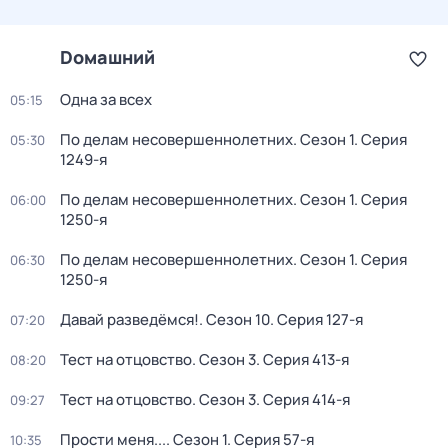
Dомашний
Одна за всех
05:15
По делам несовершеннолетних
. Сезон 1
. Серия
05:30
1249-я
По делам несовершеннолетних
. Сезон 1
. Серия
06:00
1250-я
По делам несовершеннолетних
. Сезон 1
. Серия
06:30
1250-я
Давай рaзвeдёмся!
. Сезон 10
. Серия 127-я
07:20
Тест на отцовство
. Сезон 3
. Серия 413-я
08:20
Тест на отцовство
. Сезон 3
. Серия 414-я
09:27
Пpоcти меня...
. Сезон 1
. Серия 57-я
10:35