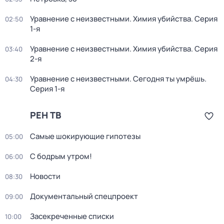
Уравнение с неизвестными. Химия убийства
. Серия
02:50
1-я
Уравнение с неизвестными. Химия убийства
. Серия
03:40
2-я
Уравнение с неизвестными. Сегодня ты умрёшь
.
04:30
Серия 1-я
РЕН ТВ
Самые шoкиpующие гипотезы
05:00
С бодрым утром!
06:00
Новости
08:30
Документальный спецпроект
09:00
Зaceкрeченные списки
10:00