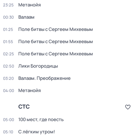
Метанойя
23:25
Валаам
00:30
Поле битвы с Сергеем Михеевым
01:25
Поле битвы с Сергеем Михеевым
01:55
Поле битвы с Сергеем Михеевым
02:25
Лики Богородицы
02:50
Валаам. Преображение
03:20
Метанойя
04:00
СТС
100 мест, где поесть
05:00
С лёгким утром!
05:10