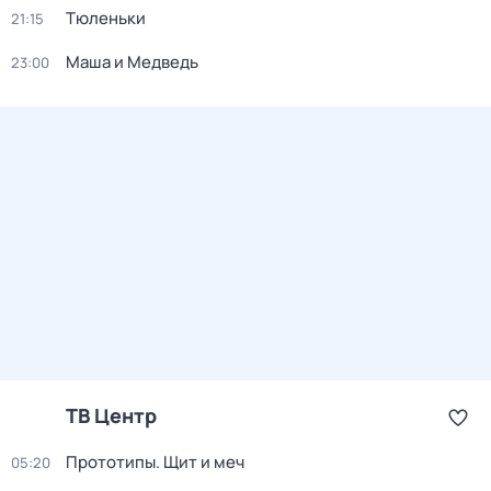
Тюленьки
21:15
Маша и Медведь
23:00
ТВ Центр
Прототипы. Щит и меч
05:20