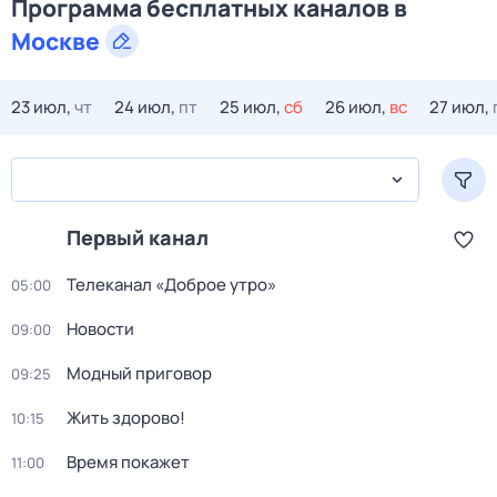
Программа бесплатных каналов в
Москве
23 июл,
чт
24 июл,
пт
25 июл,
сб
26 июл,
вс
27 июл,
Первый канал
Телеканал «Доброе утро»
05:00
Новости
09:00
Модный приговор
09:25
Жить здорово!
10:15
Время покажет
11:00