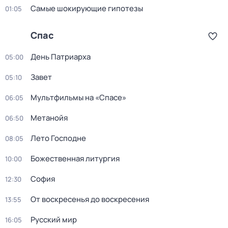
Самые шoкиpующие гипотезы
01:05
Спас
День Патриарха
05:00
Завет
05:10
Мультфильмы на «Спасе»
06:05
Метанойя
06:50
Лето Господне
08:05
Божественная литургия
10:00
София
12:30
От воскресенья до воскресения
13:55
Русский мир
16:05