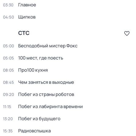
Главное
03:30
Щипков
04:50
СТС
Бесподобный мистер Фокс
05:00
100 мест, где поесть
05:05
Про100 кухня
08:05
Чем заняться в выходные
08:45
Побег из страны роботов
09:20
Пoбег из лабиринтa времени
11:15
Побег из будущего
13:20
Радиовспышка
15:35