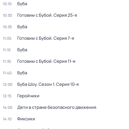
Буба
10:10
Готовим с Бубой
. Серия 25-я
10:30
Буба
10:35
Готовим с Бубой
. Серия 7-я
11:05
Буба
11:10
Готовим с Бубой
. Серия 11-я
11:35
Буба
11:40
Буба Шоу
. Сезон 1
. Серия 10-я
12:00
Геройчики
12:15
Дети в стране безопасного движения
14:00
Фиксики
14:10