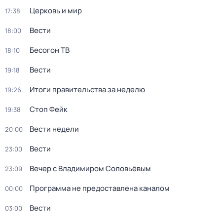
Церковь и мир
17:38
Вести
18:00
Бесогон ТВ
18:10
Вести
19:18
Итоги правительства за неделю
19:26
Стоп Фейк
19:38
Вести недели
20:00
Вести
23:00
Вечер с Владимиром Соловьёвым
23:09
Программа не предоставлена каналом
00:00
Вести
03:00