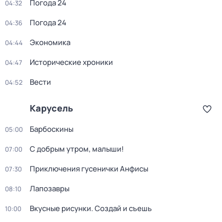
Погода 24
04:32
Погода 24
04:36
Экономика
04:44
Исторические хроники
04:47
Вести
04:52
Карусель
Барбоскины
05:00
С добрым утром, малыши!
07:00
Приключения гусенички Анфисы
07:30
Лапозавры
08:10
Вкусные рисунки. Создай и съешь
10:00