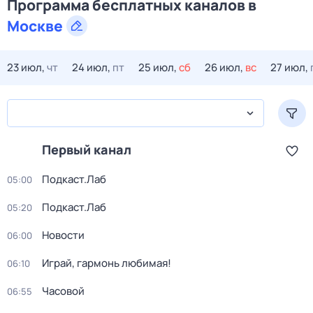
Программа бесплатных каналов в
Москве
23 июл,
чт
24 июл,
пт
25 июл,
сб
26 июл,
вс
27 июл,
Первый канал
Подкаст.Лаб
05:00
Подкаст.Лаб
05:20
Новости
06:00
Играй, гармонь любимая!
06:10
Часовой
06:55