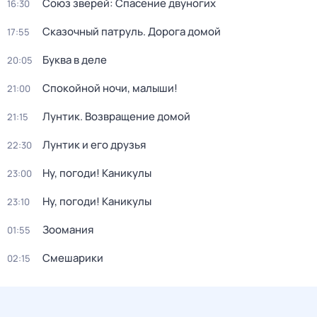
Союз зверей: Спасение двуногих
16:30
Сказочный патруль. Дорога домой
17:55
Буква в деле
20:05
Спокойной ночи, малыши!
21:00
Лунтик. Возвращение домой
21:15
Лунтик и его друзья
22:30
Ну, погоди! Каникулы
23:00
Ну, погоди! Каникулы
23:10
Зоомания
01:55
Смешарики
02:15