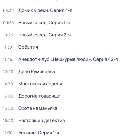
Домик у реки
. Серия 4-я
08:30
Новый сосед
. Серия 1-я
09:30
Новый сосед
. Серия 2-я
10:25
События
11:30
Анекдот-клуб «Нехмурые люди»
. Серия 42-я
11:45
Дело Румянцева
12:20
Московская неделя
14:30
Дорогие товарищи
15:00
Охота на маньяка
15:50
Настоящий детектив
16:40
Бывшие
. Серия 1-я
17:30