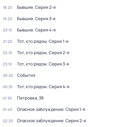
Бывшие
. Серия 2-я
18:25
Бывшие
. Серия 3-я
19:20
Бывшие
. Серия 4-я
20:15
Тот, кто рядом
. Серия 1-я
21:20
Тот, кто рядом
. Серия 2-я
22:10
Тот, кто рядом
. Серия 3-я
23:10
События
00:20
Тот, кто рядом
. Серия 4-я
00:35
Петровка, 38
01:30
Опасное заблуждение
. Серия 1-я
01:40
Опасное заблуждение
. Серия 2-я
02:25