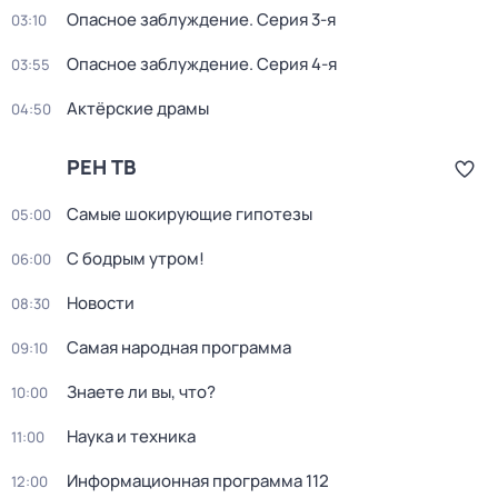
Опасное заблуждение
. Серия 3-я
03:10
Опасное заблуждение
. Серия 4-я
03:55
Актёрские драмы
04:50
РЕН ТВ
Самые шoкиpующие гипотезы
05:00
С бодрым утром!
06:00
Новости
08:30
Самая народная программа
09:10
Знаете ли вы, что?
10:00
Hаука и теxника
11:00
Информационная программа 112
12:00