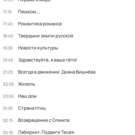
Пешком...
17:15
Романтика романса
17:45
Твердыни земли русской
18:40
Новости культуры
19:30
Здравствуйте, я ваша тётя!
19:45
Всегда в движении. Диана Вишнёва
21:25
Жизель
22:05
Наш дом
23:55
Страна птиц
01:30
Возвращение с Олимпа
02:15
Лабиринт. Подвиги Тесея
02:16