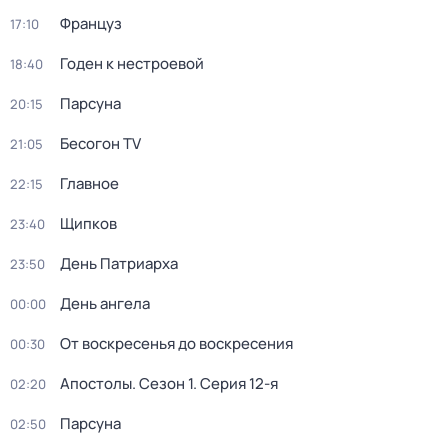
Француз
17:10
Годен к нестроевой
18:40
Парсуна
20:15
Бесогон TV
21:05
Главное
22:15
Щипков
23:40
День Патриарха
23:50
День ангела
00:00
От воскресенья до воскресения
00:30
Апостолы
. Сезон 1
. Серия 12-я
02:20
Парсуна
02:50