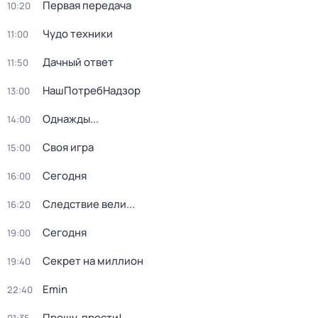
Первая передача
10:20
Чудо техники
11:00
Дачный ответ
11:50
НашПотребНадзор
13:00
Однажды...
14:00
Своя игра
15:00
Сегодня
16:00
Следствие вели...
16:20
Сегодня
19:00
Секрет на миллион
19:40
Emin
22:40
Прошу, прости!