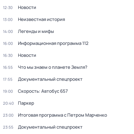
Новости
12:30
Неизвестная история
13:00
Легенды и мифы
14:00
Информационная программа 112
16:00
Новости
16:30
Что мы знаем о планете Земля?
16:55
Документальный спецпроект
17:55
Скорость: Автобус 657
19:00
Пapкер
20:40
Итоговая программа с Петром Марченко
23:00
Документальный спецпроект
23:55