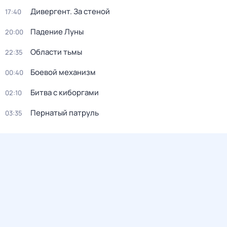
Дивергент. За стеной
17:40
Падение Луны
20:00
Области тьмы
22:35
Боевой механизм
00:40
Битва с киборгами
02:10
Пернатый патруль
03:35