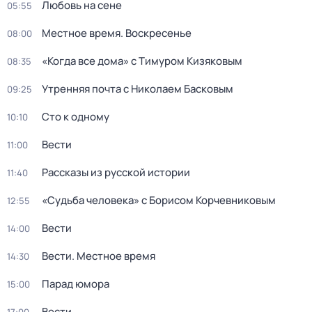
Любовь на сене
05:55
Местное время. Воскресенье
08:00
«Когда все дома» с Тимуром Кизяковым
08:35
Утренняя почта с Николаем Басковым
09:25
Сто к одному
10:10
Вести
11:00
Рассказы из русской истории
11:40
«Судьба человека» с Борисом Корчевниковым
12:55
Вести
14:00
Вести. Местное время
14:30
Парад юмора
15:00
Вести