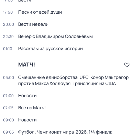
17:00
Песни от всей души
17:50
Вести недели
20:00
Вечер с Владимиром Соловьёвым
22:30
Рассказы из русской истории
01:10
МАТЧ!
Смешанные единоборства. UFC. Конор Макгрегор
06:00
против Макса Холлоуэя. Трансляция из США
Новости
07:00
Все на Матч!
07:05
Новости
09:00
Футбол. Чемпионат мира-2026. 1/4 финала.
09:05