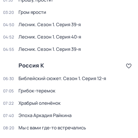
01:35
Гром ярости
03:20
Лесник
. Сезон 1
. Серия 39-я
04:50
Лесник
. Сезон 1
. Серия 40-я
04:52
Лесник
. Сезон 1
. Серия 39-я
04:55
Россия К
Библейский сюжет
. Сезон 1
. Серия 12-я
06:30
Грибок-теремок
07:05
Храбрый оленёнок
07:22
Эпоха Аркадия Райкина
07:40
Мы с вами где-то встречались
08:20