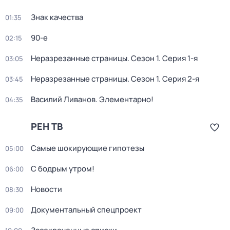
Знак качества
01:35
90-е
02:15
Неразрезанные страницы
. Сезон 1
. Серия 1-я
03:05
Неразрезанные страницы
. Сезон 1
. Серия 2-я
03:45
Василий Ливанов. Элементарно!
04:35
РЕН ТВ
Самые шoкиpующие гипотезы
05:00
С бодрым утром!
06:00
Новости
08:30
Документальный спецпpоeкт
09:00