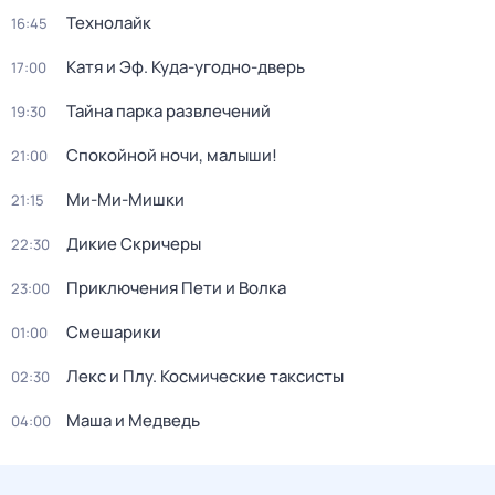
Технолайк
16:45
Катя и Эф. Куда-угодно-дверь
17:00
Тайна парка развлечений
19:30
Спокойной ночи, малыши!
21:00
Ми-Ми-Мишки
21:15
Дикие Скричеры
22:30
Приключения Пети и Волка
23:00
Смешарики
01:00
Лекс и Плу. Космические таксисты
02:30
Маша и Медведь
04:00