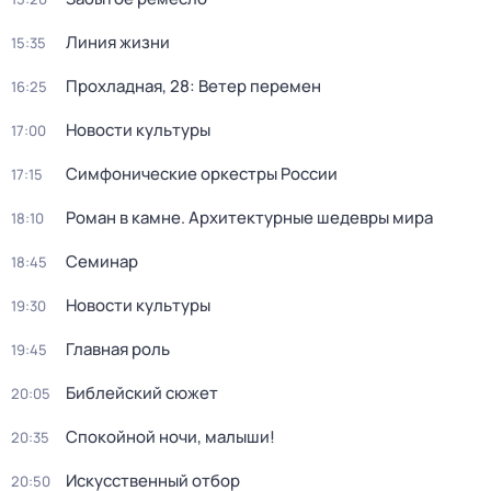
Линия жизни
15:35
Прохладная, 28: Ветер перемен
16:25
Новости культуры
17:00
Симфонические оркестры России
17:15
Роман в камне. Архитектурные шедевры мира
18:10
Семинар
18:45
Новости культуры
19:30
Главная роль
19:45
Библейский сюжет
20:05
Спокойной ночи, малыши!
20:35
Искусственный отбор
20:50