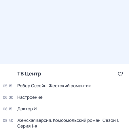
ТВ Центр
Робер Оссейн. Жестокий романтик
05:15
Настроение
06:00
Доктор И...
08:15
Женская версия. Комсомольский роман
. Сезон 1
.
08:40
Серия 1-я