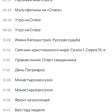
05:10
Мультфильмы на «Спасе»
05:40
Утро на Спасе
06:00
Утро на Спасе
08:00
Иоанн Каподистрия. Русская судьба
10:00
Святыни христианского мира
. Сезон 1
. Серия 15-я
10:55
Прямая линия. Ответ священника
11:25
День Патриарха
11:55
Монастырская кухня
12:05
Монастырская кухня
12:35
Фронт за околицей
13:00
Без году неделя
13:45