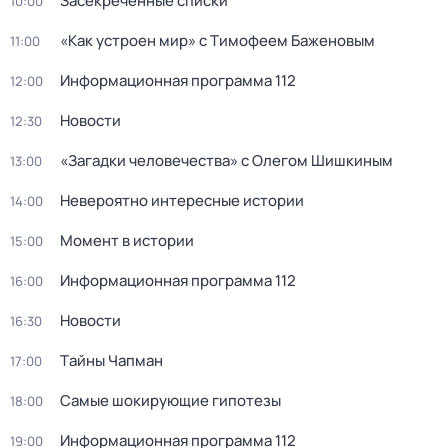
Заceкpeченные списки
10:00
«Как устроен мир» с Тимофеем Баженовым
11:00
Информационная программа 112
12:00
Новости
12:30
«Загадки человечества» с Олегом Шишкиным
13:00
Невероятно интересные истории
14:00
Момент в истории
15:00
Информационная программа 112
16:00
Новости
16:30
Тaйны Чапман
17:00
Самые шoкиpующие гипотезы
18:00
Информационная программа 112
19:00