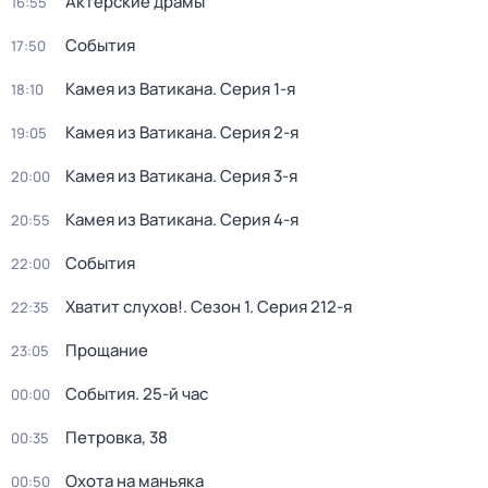
Актёрские драмы
16:55
События
17:50
Камея из Ватикана
. Серия 1-я
18:10
Камея из Ватикана
. Серия 2-я
19:05
Камея из Ватикана
. Серия 3-я
20:00
Камея из Ватикана
. Серия 4-я
20:55
События
22:00
Хватит слухов!
. Сезон 1
. Серия 212-я
22:35
Прощание
23:05
События. 25-й час
00:00
Петровка, 38
00:35
Охота на маньяка
00:50