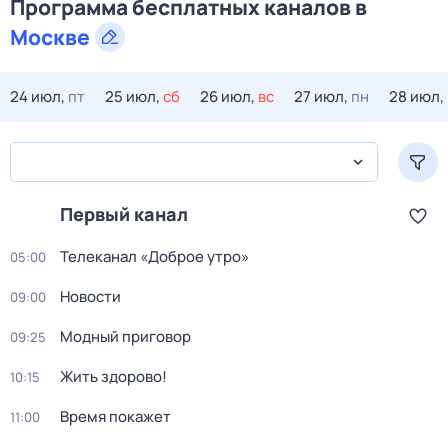
Программа бесплатных каналов в
Москве
24 июл,
пт
25 июл,
сб
26 июл,
вс
27 июл,
пн
28 июл,
Первый канал
Телеканал «Доброе утро»
05:00
Новости
09:00
Модный приговор
09:25
Жить здорово!
10:15
Время покажет
11:00