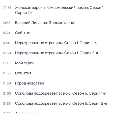
Женская версия. Комсомольский роман
. Сезон 1
.
09:35
Серия 2-я
Василий Ливанов. Элементарно!
10:35
События
11:30
Неразрезанные страницы
. Сезон 1
. Серия 1-я
11:50
Неразрезанные страницы
. Сезон 1
. Серия 2-я
12:50
Мой герой
13:45
События
14:30
Город новостей
14:50
Соколова подозревает всех-6
. Сезон 6
. Серия 1-я
15:00
Соколова подозревает всех-6
. Сезон 6
. Серия 2-я
15:55