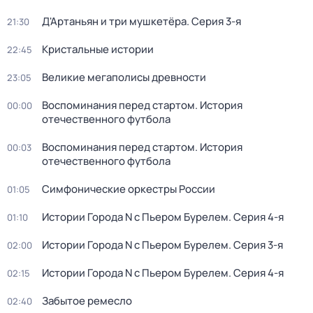
Д'Артаньян и три мушкетёра
. Серия 3-я
21:30
Кристальные истории
22:45
Великие мегаполисы древности
23:05
Воспоминания перед стартом. История
00:00
отечественного футбола
Воспоминания перед стартом. История
00:03
отечественного футбола
Симфонические оркестры России
01:05
Истории Города N с Пьером Бурелем
. Серия 4-я
01:10
Истории Города N с Пьером Бурелем
. Серия 3-я
02:00
Истории Города N с Пьером Бурелем
. Серия 4-я
02:15
Забытое ремесло
02:40