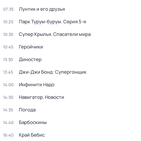
Лунтик и его друзья
07:35
Парк Турум-бурум
. Серия 5-я
10:25
Супер Крылья. Спасатели мира
10:30
Геройчики
10:45
Диностер
13:30
Джи-Джи Бонд: Супергонщик
13:45
Инфинити Надо
14:00
Навигатор. Новости
14:30
Погода
14:35
Барбоскины
14:40
Край Бебис
16:40