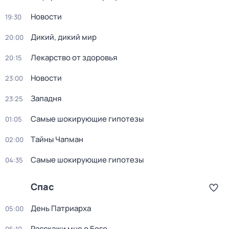
Новости
19:30
Дикий, дикий мир
20:00
Лекарство от здоровья
20:15
Новости
23:00
Западня
23:25
Самые шoкиpующие гипотезы
01:05
Тaйны Чапман
02:00
Самые шoкиpующие гипотезы
04:35
Спас
День Патриарха
05:00
Расскажи мне о Боге