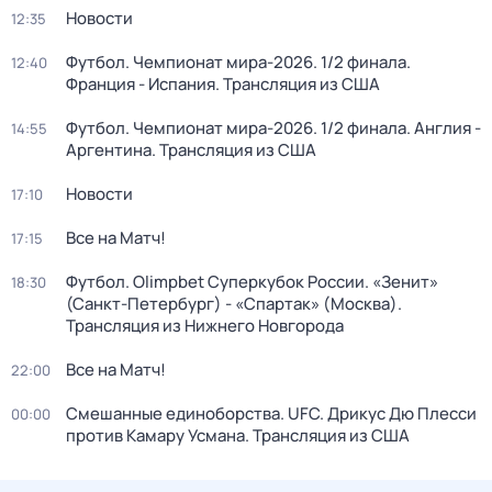
Новости
12:35
Футбол. Чемпионат мира-2026. 1/2 финала.
12:40
Франция - Испания. Трансляция из США
Футбол. Чемпионат мира-2026. 1/2 финала. Англия -
14:55
Аргентина. Трансляция из США
Новости
17:10
Все на Матч!
17:15
Футбол. Olimpbet Суперкубок России. «Зенит»
18:30
(Санкт-Петербург) - «Спартак» (Москва).
Трансляция из Нижнего Новгорода
Все на Матч!
22:00
Смешанные единоборства. UFC. Дрикус Дю Плесси
00:00
против Камару Усмана. Трансляция из США