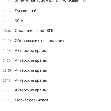
«Постскриптум» с Алексеем Пушковым
21:00
Русские тайны
22:10
90-е
22:55
Следствие ведёт КГБ
23:40
Обжалованию не подлежит
00:25
Актёрские драмы
01:05
Актёрские драмы
01:50
Актёрские драмы
02:35
Актёрские драмы
03:15
Актёрские драмы
04:00
Москва резиновая
04:40