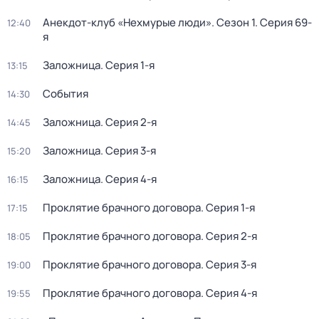
Анекдот-клуб «Нехмурые люди»
. Сезон 1
. Серия 69-
12:40
я
Заложница
. Серия 1-я
13:15
События
14:30
Заложница
. Серия 2-я
14:45
Заложница
. Серия 3-я
15:20
Заложница
. Серия 4-я
16:15
Проклятие брачного договора
. Серия 1-я
17:15
Проклятие брачного договора
. Серия 2-я
18:05
Проклятие брачного договора
. Серия 3-я
19:00
Проклятие брачного договора
. Серия 4-я
19:55