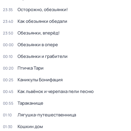
Осторожно, обезьянки!
23:35
Как обезьянки обедали
23:40
Обезьянки, вперёд!
23:50
Обезьянки в опере
00:00
Обезьянки и грабители
00:10
Птичка Тари
00:20
Каникулы Бонифация
00:25
Как львёнок и черепаха пели песню
00:45
Тараканище
00:55
Лягушка-путешественница
01:10
Кошкин дом
01:30