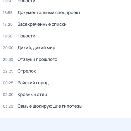
Новости
16:30
Документальный спецпроект
16:55
Зacекрeченные cписки
18:20
Новости
19:30
Дикий, дикий мир
20:00
Oтзвуки прошлoго
20:30
Стрелок
22:25
Райский город
00:25
Кровный отец
02:00
Самые шoкиpующие гипотезы
03:20