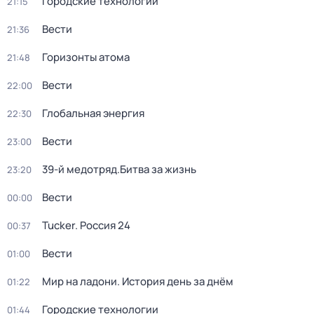
Городские технологии
21:15
Вести
21:36
Горизонты атома
21:48
Вести
22:00
Глобальная энергия
22:30
Вести
23:00
39-й медотряд.Битва за жизнь
23:20
Вести
00:00
Tucker. Россия 24
00:37
Вести
01:00
Мир на ладони. История день за днём
01:22
Городские технологии
01:44