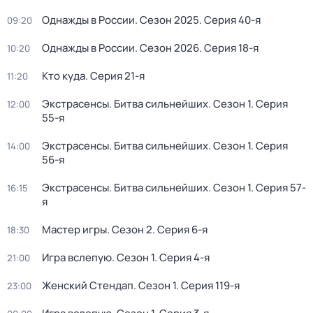
Однажды в России
. Сезон 2025
. Серия 40-я
09:20
Однажды в России
. Сезон 2026
. Серия 18-я
10:20
Кто куда
. Серия 21-я
11:20
Экстрасенсы. Битва сильнейших
. Сезон 1
. Серия
12:00
55-я
Экстрасенсы. Битва сильнейших
. Сезон 1
. Серия
14:00
56-я
Экстрасенсы. Битва сильнейших
. Сезон 1
. Серия 57-
16:15
я
Мастер игры
. Сезон 2
. Серия 6-я
18:30
Игра вслепую
. Сезон 1
. Серия 4-я
21:00
Жeнcкий Стендап
. Сезон 1
. Серия 119-я
23:00