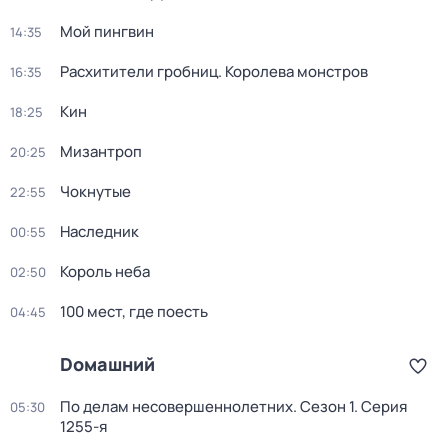
Мой пингвин
14:35
Расхитители гробниц. Королева монстров
16:35
Кин
18:25
Мизантроп
20:25
Чокнутые
22:55
Наследник
00:55
Король неба
02:50
100 мест, гдe поеcть
04:45
Dомашний
По делам несовершеннолетних
. Сезон 1
. Серия
05:30
1255-я