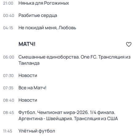
Нянька для Рогожиных
21:00
Разбитые сердца
00:40
Не покидай меня, Любовь
04:15
МАТЧ!
Смешанные единоборства. One FC. Трансляция из
06:00
Таиланда
Новости
07:30
Все на Матч!
07:35
Новости
08:40
Футбол. Чемпионат мира-2026. 1/4 финала.
08:45
Аргентина - Швейцария. Трансляция из США
Улётный футбол
11:45