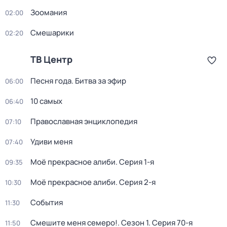
Зоомания
02:00
Смешарики
02:20
ТВ Центр
Песня года. Битва за эфир
06:00
10 самых
06:40
Православная энциклопедия
07:10
Удиви меня
07:40
Моё прекрасное алиби
. Серия 1-я
09:35
Моё прекрасное алиби
. Серия 2-я
10:30
События
11:30
Смешите меня семеро!
. Сезон 1
. Серия 70-я
11:50