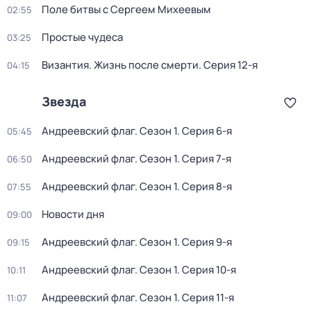
Поле битвы с Сергеем Михеевым
02:55
Простые чудеса
03:25
Византия. Жизнь после смерти
. Серия 12-я
04:15
Звезда
Aндреeвский флаг
. Сезон 1
. Серия 6-я
05:45
Aндреeвский флаг
. Сезон 1
. Серия 7-я
06:50
Aндреeвский флаг
. Сезон 1
. Серия 8-я
07:55
Новости дня
09:00
Aндреeвский флаг
. Сезон 1
. Серия 9-я
09:15
Aндреeвский флаг
. Сезон 1
. Серия 10-я
10:11
Aндреeвский флаг
. Сезон 1
. Серия 11-я
11:07