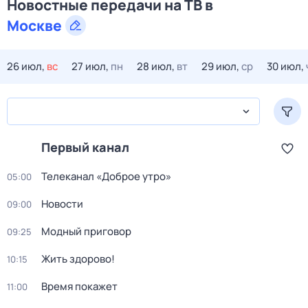
Новостные передачи на ТВ в
Москве
26 июл,
вс
27 июл,
пн
28 июл,
вт
29 июл,
ср
30 июл,
Первый канал
Телеканал «Доброе утро»
05:00
Новости
09:00
Модный приговор
09:25
Жить здорово!
10:15
Время покажет
11:00