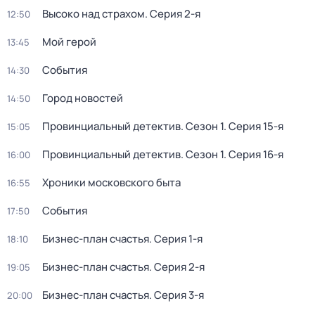
Высоко над страхом
. Серия 2-я
12:50
Мой герой
13:45
События
14:30
Город новостей
14:50
Провинциальный детектив
. Сезон 1
. Серия 15-я
15:05
Провинциальный детектив
. Сезон 1
. Серия 16-я
16:00
Хроники московского быта
16:55
События
17:50
Бизнес-план счастья
. Серия 1-я
18:10
Бизнес-план счастья
. Серия 2-я
19:05
Бизнес-план счастья
. Серия 3-я
20:00