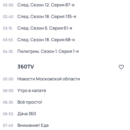
След
. Сезон 12
. Серия 87-я
02:00
След
. Сезон 18
. Серия 135-я
02:40
След
. Сезон 6
. Серия 61-я
03:15
След
. Сезон 18
. Серия 68-я
03:55
Пилигрим
. Сезон 1
. Серия 1-я
04:35
360TV
Новости Московской области
05:00
Утро в халате
06:00
Всё просто!
06:30
Дача 360
06:55
Внимание! Еда
07:40