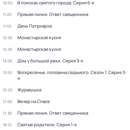
В поисках святого города
. Серия 6-я
10:50
Прямая линия. Ответ священника
11:25
День Патриарха
11:55
Монaстыpская кухня
12:05
Монaстыpская кухня
12:35
Дом у большой реки
. Серия 3-я
13:00
Воскресенье, половина седьмого
. Сезон 1
. Серия 3-
13:55
я
Жypавушка
15:20
Вечер на Спасе
17:00
Прямая линия. Ответ священника
17:30
Святые родители
. Серия 1-я
18:10