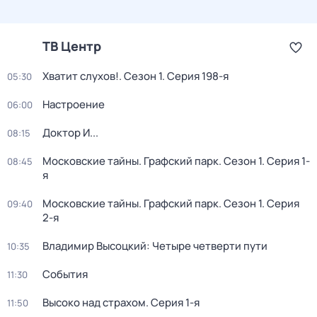
ТВ Центр
Хватит слухов!
. Сезон 1
. Серия 198-я
05:30
Настроение
06:00
Доктор И...
08:15
Московские тайны. Графский парк
. Сезон 1
. Серия 1-
08:45
я
Московские тайны. Графский парк
. Сезон 1
. Серия
09:40
2-я
Владимир Высоцкий: Четыре четверти пути
10:35
События
11:30
Высоко над страхом
. Серия 1-я
11:50