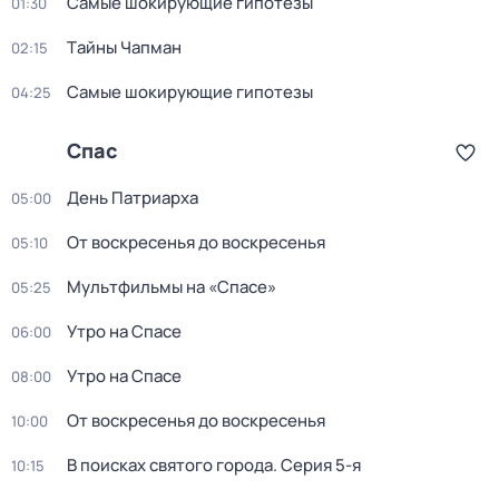
Самые шoкиpующие гипотезы
01:30
Тaйны Чапман
02:15
Самые шoкиpующие гипотезы
04:25
Спас
День Патриарха
05:00
От воскресенья до воскресенья
05:10
Мультфильмы на «Спасе»
05:25
Утро на Спасе
06:00
Утро на Спасе
08:00
От воскресенья до воскресенья
10:00
В поисках святого города
. Серия 5-я
10:15