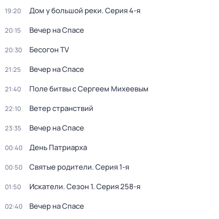
Дом у большой реки
. Серия 4-я
19:20
Вечер на Спасе
20:15
Бесогон TV
20:30
Вечер на Спасе
21:25
Поле битвы с Сергеем Михеевым
21:40
Ветер странствий
22:10
Вечер на Спасе
23:35
День Патриарха
00:40
Святые родители
. Серия 1-я
00:50
Искатели
. Сезон 1
. Серия 258-я
01:50
Вечер на Спасе
02:40