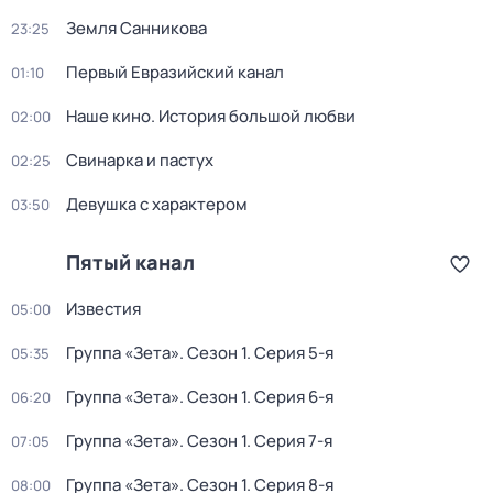
Земля Санникова
23:25
Первый Евразийский канал
01:10
Наше кино. История большой любви
02:00
Свинарка и пастух
02:25
Девушка с характером
03:50
Пятый канал
Известия
05:00
Группа «Зета»
. Сезон 1
. Серия 5-я
05:35
Группа «Зета»
. Сезон 1
. Серия 6-я
06:20
Группа «Зета»
. Сезон 1
. Серия 7-я
07:05
Группа «Зета»
. Сезон 1
. Серия 8-я
08:00