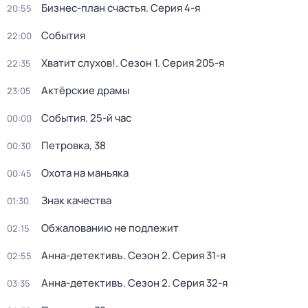
Бизнес-план счастья
. Серия 4-я
20:55
События
22:00
Хватит слухов!
. Сезон 1
. Серия 205-я
22:35
Актёрские драмы
23:05
События. 25-й час
00:00
Петровка, 38
00:30
Охота на маньяка
00:45
Знак качества
01:30
Обжалованию не подлежит
02:15
Анна-детективъ
. Сезон 2
. Серия 31-я
02:55
Анна-детективъ
. Сезон 2
. Серия 32-я
03:35