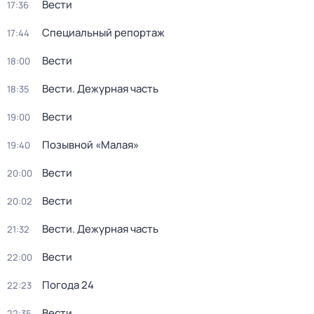
Вести
17:36
Специальный репортаж
17:44
Вести
18:00
Вести. Дежурная часть
18:35
Вести
19:00
Позывной «Малая»
19:40
Вести
20:00
Вести
20:02
Вести. Дежурная часть
21:32
Вести
22:00
Погода 24
22:23
Вести
22:35