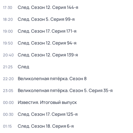
След
. Сезон 12
. Серия 144-я
17:30
След
. Сезон 5
. Серия 99-я
18:20
След
. Сезон 17
. Серия 171-я
19:00
След
. Сезон 12
. Серия 94-я
19:50
След
. Сезон 12
. Серия 139-я
20:40
След
21:25
Великолепная пятёрка
. Сезон 8
22:20
Великолепная пятёрка
. Сезон 5
. Серия 35-я
23:05
Известия. Итоговый выпуск
00:00
След
. Сезон 17
. Серия 125-я
00:30
След
. Сезон 18
. Серия 6-я
01:15