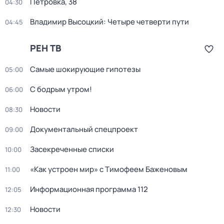
Петровка, 38
04:30
Владимир Высоцкий: Четыре четверти пути
04:45
РЕН ТВ
Самые шoкиpующие гипотезы
05:00
С бодрым утром!
06:00
Новости
08:30
Документальный спецпроект
09:00
Заcекрeченные списки
10:00
«Как устроен мир» с Тимофеем Баженовым
11:00
Информационная программа 112
12:05
Новости
12:30