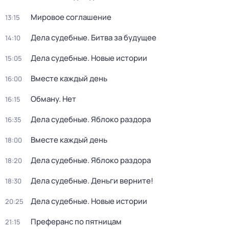
Мировое соглашение
13:15
Дела судебные. Битва за будущее
14:10
Дела судебные. Новые истории
15:05
Вместе каждый день
16:00
Обману. Нет
16:15
Дела судебные. Яблоко раздора
16:35
Вместе каждый день
18:00
Дела судебные. Яблоко раздора
18:20
Дела судебные. Деньги верните!
18:30
Дела судебные. Новые истории
20:25
Преферанс по пятницам
21:15