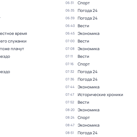
Спорт
06:31
Погода 24
06:35
т
Погода 24
06:39
Вести
06:40
Местное время
Экономика
06:45
 его служанки
Вести
07:00
 тоже плачут
Экономика
07:08
нездо
Вести
07:11
Спорт
07:16
нездо
Погода 24
07:32
Погода 24
07:36
Экономика
07:44
Исторические хроники
07:47
Вести
07:52
Экономика
08:20
Спорт
08:24
Экономика
08:47
Погода 24
08:51