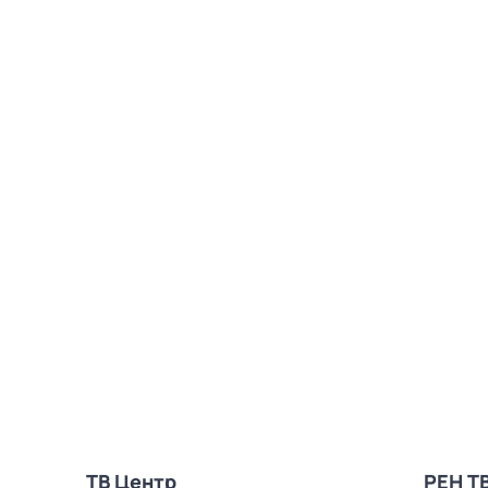
ТВ Центр
РЕН Т