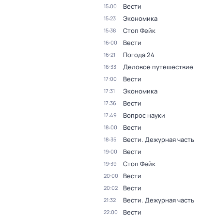
Вести
15:00
Экономика
15:23
Стоп Фейк
15:38
Вести
16:00
Погода 24
16:21
Деловое путешествие
16:33
Вести
17:00
Экономика
17:31
Вести
17:36
Вопрос науки
17:49
Вести
18:00
Вести. Дежурная часть
18:35
Вести
19:00
Стоп Фейк
19:39
Вести
20:00
Вести
20:02
Вести. Дежурная часть
21:32
Вести
22:00