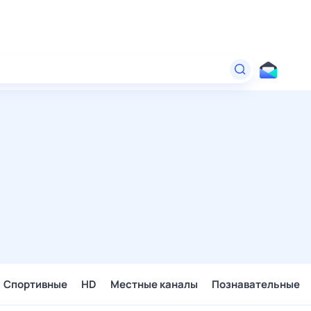
Спортивные
HD
Местные каналы
Познавательные