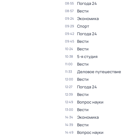
Погода 24
08:55
Вести
08:57
Экономика
09:24
Спорт
09:29
Погода 24
09:42
Вести
09:45
Вести
10:24
5-я студия
10:38
Вести
11:00
Деловое путешествие
11:33
Вести
12:00
Погода 24
12:27
Вести
12:39
Вопрос науки
12:49
Вести
13:00
Экономика
14:34
Вести
14:39
Вопрос науки
14:49