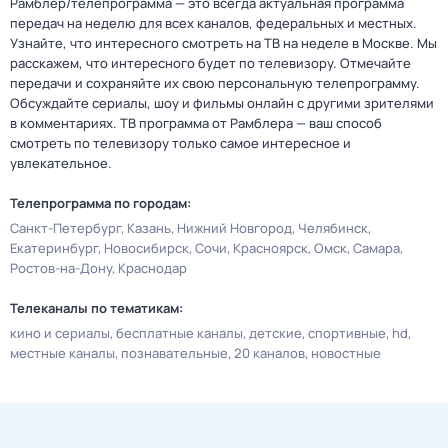
Рамблер/телепрограмма — это всегда актуальная программа
передач на неделю для всех каналов, федеральных и местных.
Узнайте, что интересного смотреть на ТВ на неделе в Москве. Мы
расскажем, что интересного будет по телевизору. Отмечайте
передачи и сохраняйте их свою персональную телепрограмму.
Обсуждайте сериалы, шоу и фильмы онлайн с другими зрителями
в комментариях. ТВ программа от Рамблера — ваш способ
смотреть по телевизору только самое интересное и
увлекательное.
Телепрограмма по городам:
Санкт-Петербург
Казань
Нижний Новгород
Челябинск
Екатеринбург
Новосибирск
Сочи
Красноярск
Омск
Самара
Ростов-на-Дону
Краснодар
Телеканалы по тематикам:
кино и сериалы
бесплатные каналы
детские
спортивные
hd
местные каналы
познавательные
20 каналов
новостные