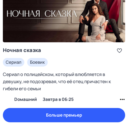
Ночная сказка
Сериал
Боевик
Сериал о полицейском, который влюбляется в
девушку, не подозревая, что её отец причастен к
гибели его семьи
Dомашний
Завтра в 06:25
Больше премьер