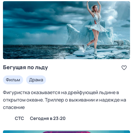
Бегущая по льду
Фильм
Драма
Фигуристка оказывается на дрейфующей льдине в
открытом океане. Триллер о выживании и надежде на
спасение
СТС
Сегодня в 23:20