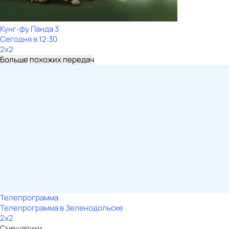
Кунг-фу Панда 3
Сегодня в 12:30
2x2
Больше похожих передач
Телепрограмма
Телепрограмма в Зеленодольске
2x2
Смешарики