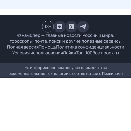
18
+
© Рамблер — главные новости России и мира,
гороскопы, почта, поиск и другие полезные сервисы
Полная версия
Помощь
Политика конфиденциальности
Условия использования
Лайки
Топ-100
Все проекты
На информационном ресурсе применяются
рекомендательные технологии в соответствии с
Правилами