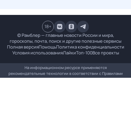
18
+
© Рамблер — главные новости России и мира,
гороскопы, почта, поиск и другие полезные сервисы
Полная версия
Помощь
Политика конфиденциальности
Условия использования
Лайки
Топ-100
Все проекты
На информационном ресурсе применяются
рекомендательные технологии в соответствии с
Правилами