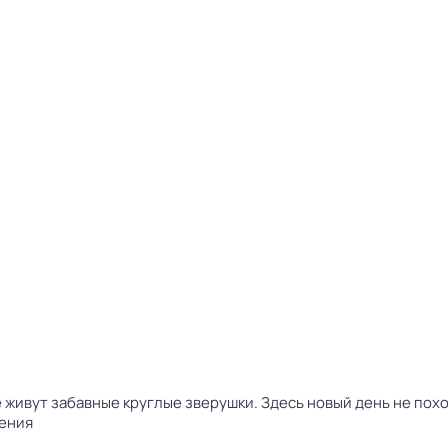
 живут забавные круглые зверушки. Здесь новый день не пох
ения