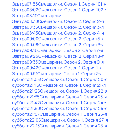
Завтра
07:55
Смешарики
. Сезон 1
. Серия 101-я
Завтра
08:02
Смешарики
. Сезон 1
. Серия 102-я
Завтра
08:10
Смешарики
Завтра
08:30
Смешарики
. Сезон 2
. Серия 2-я
Завтра
08:36
Смешарики
. Сезон 2
. Серия 3-я
Завтра
08:43
Смешарики
. Сезон 2
. Серия 4-я
Завтра
09:00
Смешарики
. Сезон 2
. Серия 5-я
Завтра
09:08
Смешарики
. Сезон 2
. Серия 6-я
Завтра
09:16
Смешарики
. Сезон 2
. Серия 7-я
Завтра
09:25
Смешарики
. Сезон 2
. Серия 8-я
Завтра
09:33
Смешарики
. Сезон 2
. Серия 9-я
Завтра
09:42
Смешарики
. Сезон 1
. Серия 1-я
Завтра
09:51
Смешарики
. Сезон 1
. Серия 2-я
суббота
21:05
Смешарики
. Сезон 1
. Серия 20-я
суббота
21:15
Смешарики
. Сезон 1
. Серия 21-я
суббота
21:25
Смешарики
. Сезон 1
. Серия 22-я
суббота
21:35
Смешарики
. Сезон 1
. Серия 23-я
суббота
21:42
Смешарики
. Сезон 1
. Серия 24-я
суббота
21:50
Смешарики
. Сезон 1
. Серия 25-я
суббота
21:57
Смешарики
. Сезон 1
. Серия 26-я
суббота
22:05
Смешарики
. Сезон 1
. Серия 27-я
суббота
22:13
Смешарики
. Сезон 1
. Серия 28-я