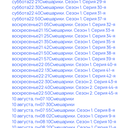
суббота
22:21
Смешарики
. Сезон 1
. Серия 29-я
суббота
22:30
Смешарики
. Сезон 1
. Серия 30-я
суббота
22:40
Смешарики
. Сезон 1
. Серия 31-я
суббота
22:50
Смешарики
. Сезон 1
. Серия 37-я
воскресенье
21:05
Смешарики
. Сезон 1
. Серия 32-я
воскресенье
21:15
Смешарики
. Сезон 1
. Серия 33-я
воскресенье
21:25
Смешарики
. Сезон 1
. Серия 34-я
воскресенье
21:35
Смешарики
. Сезон 1
. Серия 35-я
воскресенье
21:42
Смешарики
. Сезон 1
. Серия 36-я
воскресенье
21:50
Смешарики
. Сезон 1
. Серия 38-я
воскресенье
21:57
Смешарики
. Сезон 1
. Серия 39-я
воскресенье
22:05
Смешарики
. Сезон 1
. Серия 40-я
воскресенье
22:13
Смешарики
. Сезон 1
. Серия 41-я
воскресенье
22:21
Смешарики
. Сезон 1
. Серия 42-я
воскресенье
22:30
Смешарики
. Сезон 2
. Серия 43-я
воскресенье
22:40
Смешарики
. Сезон 2
. Серия 44-я
воскресенье
22:50
Смешарики
. Сезон 2
. Серия 45-я
10 августа, пн
07:10
Смешарики
10 августа, пн
07:30
Смешарики
10 августа, пн
07:55
Смешарики
. Сезон 1
. Серия 8-я
10 августа, пн
08:02
Смешарики
. Сезон 1
. Серия 9-я
10 августа, пн
08:10
Смешарики
. Сезон 1
. Серия 10-я
10 августа, пн
08:20
Смешарики
. Сезон 1
. Серия 11-я