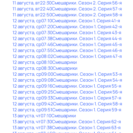
11 августа, вт
22:30
Смешарики
. Сезон 2
. Серия 56-я
11 августа, вт
22:40
Смешарики
. Сезон 2
. Серия 57-я
11 августа, вт
22:50
Смешарики
. Сезон 2
. Серия 58-я
12 августа, ср
07:10
Смешарики
. Сезон 1
. Серия 41-я
12 августа, ср
07:20
Смешарики
. Сезон 1
. Серия 42-я
12 августа, ср
07:30
Смешарики
. Сезон 1
. Серия 43-я
12 августа, ср
07:38
Смешарики
. Сезон 1
. Серия 44-я
12 августа, ср
07:46
Смешарики
. Сезон 1
. Серия 45-я
12 августа, ср
07:55
Смешарики
. Сезон 1
. Серия 46-я
12 августа, ср
08:02
Смешарики
. Сезон 1
. Серия 47-я
12 августа, ср
08:10
Смешарики
12 августа, ср
08:30
Смешарики
12 августа, ср
09:00
Смешарики
. Сезон 1
. Серия 53-я
12 августа, ср
09:08
Смешарики
. Сезон 1
. Серия 54-я
12 августа, ср
09:16
Смешарики
. Сезон 1
. Серия 55-я
12 августа, ср
09:25
Смешарики
. Сезон 1
. Серия 56-я
12 августа, ср
09:33
Смешарики
. Сезон 1
. Серия 57-я
12 августа, ср
09:42
Смешарики
. Сезон 1
. Серия 58-я
12 августа, ср
09:51
Смешарики
. Сезон 1
. Серия 59-я
13 августа, чт
07:10
Смешарики
13 августа, чт
07:30
Смешарики
. Сезон 1
. Серия 62-я
13 августа, чт
07:38
Смешарики
. Сезон 1
. Серия 63-я