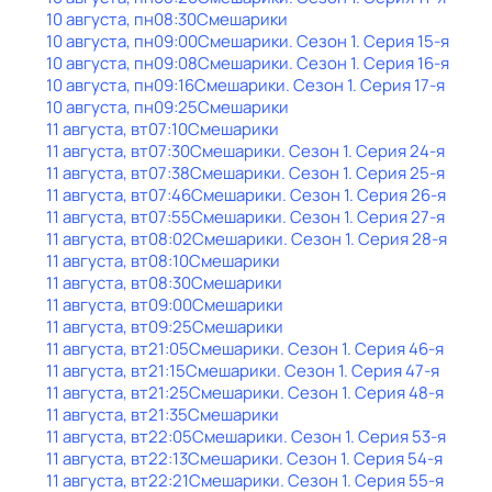
10 августа, пн
08:30
Смешарики
10 августа, пн
09:00
Смешарики
. Сезон 1
. Серия 15-я
10 августа, пн
09:08
Смешарики
. Сезон 1
. Серия 16-я
10 августа, пн
09:16
Смешарики
. Сезон 1
. Серия 17-я
10 августа, пн
09:25
Смешарики
11 августа, вт
07:10
Смешарики
11 августа, вт
07:30
Смешарики
. Сезон 1
. Серия 24-я
11 августа, вт
07:38
Смешарики
. Сезон 1
. Серия 25-я
11 августа, вт
07:46
Смешарики
. Сезон 1
. Серия 26-я
11 августа, вт
07:55
Смешарики
. Сезон 1
. Серия 27-я
11 августа, вт
08:02
Смешарики
. Сезон 1
. Серия 28-я
11 августа, вт
08:10
Смешарики
11 августа, вт
08:30
Смешарики
11 августа, вт
09:00
Смешарики
11 августа, вт
09:25
Смешарики
11 августа, вт
21:05
Смешарики
. Сезон 1
. Серия 46-я
11 августа, вт
21:15
Смешарики
. Сезон 1
. Серия 47-я
11 августа, вт
21:25
Смешарики
. Сезон 1
. Серия 48-я
11 августа, вт
21:35
Смешарики
11 августа, вт
22:05
Смешарики
. Сезон 1
. Серия 53-я
11 августа, вт
22:13
Смешарики
. Сезон 1
. Серия 54-я
11 августа, вт
22:21
Смешарики
. Сезон 1
. Серия 55-я