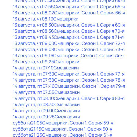
13 августа, чт
07:46
Смешарики
. Сезон 1
. Серия 64-я
13 августа, чт
07:55
Смешарики
. Сезон 1
. Серия 65-я
13 августа, чт
08:02
Смешарики
. Сезон 1
. Серия 66-я
13 августа, чт
08:10
Смешарики
13 августа, чт
08:30
Смешарики
. Сезон 1
. Серия 69-я
13 августа, чт
08:36
Смешарики
. Сезон 1
. Серия 70-я
13 августа, чт
08:43
Смешарики
. Сезон 1
. Серия 71-я
13 августа, чт
09:00
Смешарики
. Сезон 1
. Серия 72-я
13 августа, чт
09:08
Смешарики
. Сезон 1
. Серия 73-я
13 августа, чт
09:16
Смешарики
. Сезон 1
. Серия 74-я
13 августа, чт
09:25
Смешарики
14 августа, пт
07:10
Смешарики
14 августа, пт
07:30
Смешарики
. Сезон 1
. Серия 77-я
14 августа, пт
07:38
Смешарики
. Сезон 1
. Серия 78-я
14 августа, пт
07:46
Смешарики
. Сезон 1
. Серия 79-я
14 августа, пт
07:55
Смешарики
14 августа, пт
08:10
Смешарики
. Сезон 1
. Серия 83-я
14 августа, пт
08:30
Смешарики
14 августа, пт
09:00
Смешарики
14 августа, пт
09:25
Смешарики
суббота
21:05
Смешарики
. Сезон 1
. Серия 59-я
суббота
21:15
Смешарики
. Сезон 1
. Серия 60-я
суббота
21:25
Смешарики
. Сезон 1
. Серия 61-я