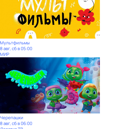
Мультфильмы
8 авг, сб в 05:00
МИР
Черепашки
8 авг, сб в 06:00