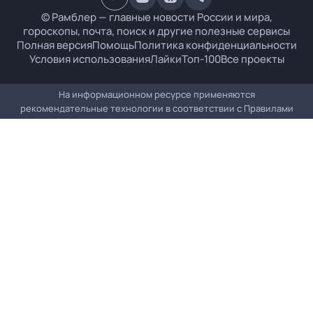
© Рамблер — главные новости России и мира,
гороскопы, почта, поиск и другие полезные сервисы
Полная версия
Помощь
Политика конфиденциальности
Условия использования
Лайки
Топ-100
Все проекты
На информационном ресурсе применяются
рекомендательные технологии в соответствии с
Правилами