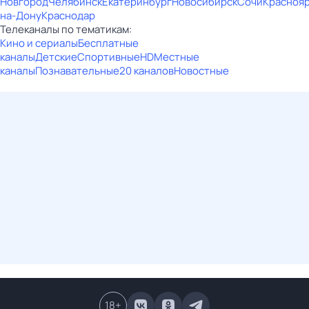
Новгород
Челябинск
Екатеринбург
Новосибирск
Сочи
Красноя
на-Дону
Краснодар
Телеканалы по тематикам:
Кино и сериалы
Бесплатные
каналы
Детские
Спортивные
HD
Местные
каналы
Познавательные
20 каналов
Новостные
18
+