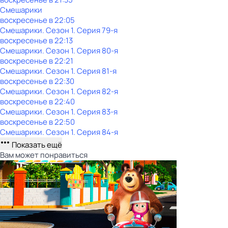
Смешарики
воскресенье
в
22:05
Смешарики
. Сезон 1
. Серия 79-я
воскресенье
в
22:13
Смешарики
. Сезон 1
. Серия 80-я
воскресенье
в
22:21
Смешарики
. Сезон 1
. Серия 81-я
воскресенье
в
22:30
Смешарики
. Сезон 1
. Серия 82-я
воскресенье
в
22:40
Смешарики
. Сезон 1
. Серия 83-я
воскресенье
в
22:50
Смешарики
. Сезон 1
. Серия 84-я
Показать ещё
Вам может понравиться