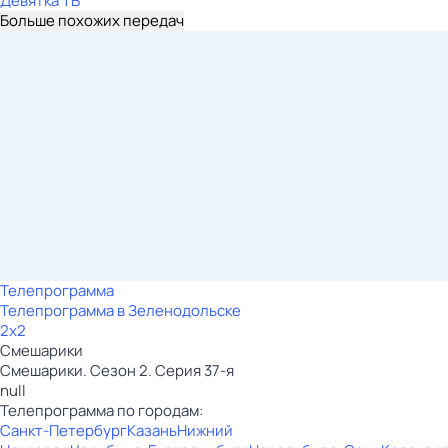
Девятка ТВ
Больше похожих передач
Телепрограмма
Телепрограмма в Зеленодольске
2x2
Смешарики
Смешарики. Сезон 2. Серия 37-я
null
Телепрограмма по городам:
Санкт-Петербург
Казань
Нижний