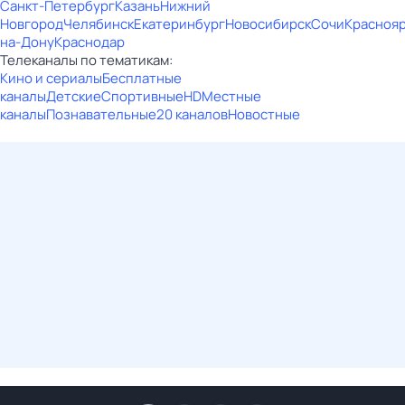
Санкт-Петербург
Казань
Нижний
Новгород
Челябинск
Екатеринбург
Новосибирск
Сочи
Красноя
на-Дону
Краснодар
Телеканалы по тематикам:
Кино и сериалы
Бесплатные
каналы
Детские
Спортивные
HD
Местные
каналы
Познавательные
20 каналов
Новостные