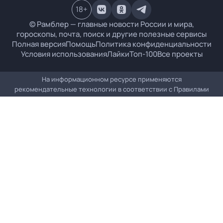
18
+
© Рамблер — главные новости России и мира,
гороскопы, почта, поиск и другие полезные сервисы
Полная версия
Помощь
Политика конфиденциальности
Условия использования
Лайки
Топ-100
Все проекты
На информационном ресурсе применяются
рекомендательные технологии в соответствии с
Правилами