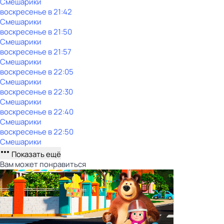
Смешарики
воскресенье
в
21:42
Смешарики
воскресенье
в
21:50
Смешарики
воскресенье
в
21:57
Смешарики
воскресенье
в
22:05
Смешарики
воскресенье
в
22:30
Смешарики
воскресенье
в
22:40
Смешарики
воскресенье
в
22:50
Смешарики
Показать ещё
Вам может понравиться