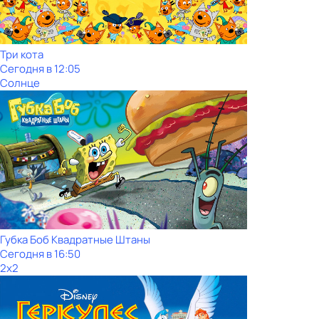
Три кота
Сегодня в 12:05
Солнце
Губка Боб Квадратные Штаны
Сегодня в 16:50
2x2