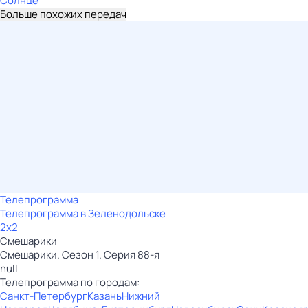
Солнце
Больше похожих передач
Телепрограмма
Телепрограмма в Зеленодольске
2x2
Смешарики
Смешарики. Сезон 1. Серия 88-я
null
Телепрограмма по городам:
Санкт-Петербург
Казань
Нижний