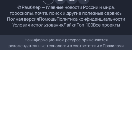
© Рамблер — главные новости России и мира,
гороскопы, почта, поиск и другие полезные сервисы
Полная версия
Помощь
Политика конфиденциальности
Условия использования
Лайки
Топ-100
Все проекты
На информационном ресурсе применяются
рекомендательные технологии в соответствии с
Правилами