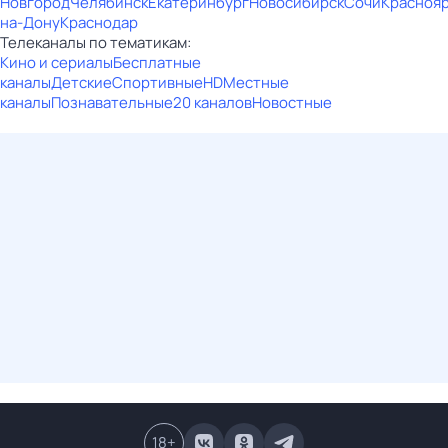
Новгород
Челябинск
Екатеринбург
Новосибирск
Сочи
Красноя
на-Дону
Краснодар
Телеканалы по тематикам:
Кино и сериалы
Бесплатные
каналы
Детские
Спортивные
HD
Местные
каналы
Познавательные
20 каналов
Новостные
18
+