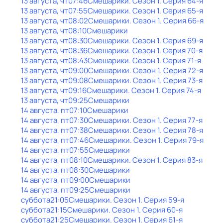
13 августа, чт
07:46
Смешарики
. Сезон 1
. Серия 64-я
13 августа, чт
07:55
Смешарики
. Сезон 1
. Серия 65-я
13 августа, чт
08:02
Смешарики
. Сезон 1
. Серия 66-я
13 августа, чт
08:10
Смешарики
13 августа, чт
08:30
Смешарики
. Сезон 1
. Серия 69-я
13 августа, чт
08:36
Смешарики
. Сезон 1
. Серия 70-я
13 августа, чт
08:43
Смешарики
. Сезон 1
. Серия 71-я
13 августа, чт
09:00
Смешарики
. Сезон 1
. Серия 72-я
13 августа, чт
09:08
Смешарики
. Сезон 1
. Серия 73-я
13 августа, чт
09:16
Смешарики
. Сезон 1
. Серия 74-я
13 августа, чт
09:25
Смешарики
14 августа, пт
07:10
Смешарики
14 августа, пт
07:30
Смешарики
. Сезон 1
. Серия 77-я
14 августа, пт
07:38
Смешарики
. Сезон 1
. Серия 78-я
14 августа, пт
07:46
Смешарики
. Сезон 1
. Серия 79-я
14 августа, пт
07:55
Смешарики
14 августа, пт
08:10
Смешарики
. Сезон 1
. Серия 83-я
14 августа, пт
08:30
Смешарики
14 августа, пт
09:00
Смешарики
14 августа, пт
09:25
Смешарики
суббота
21:05
Смешарики
. Сезон 1
. Серия 59-я
суббота
21:15
Смешарики
. Сезон 1
. Серия 60-я
суббота
21:25
Смешарики
. Сезон 1
. Серия 61-я