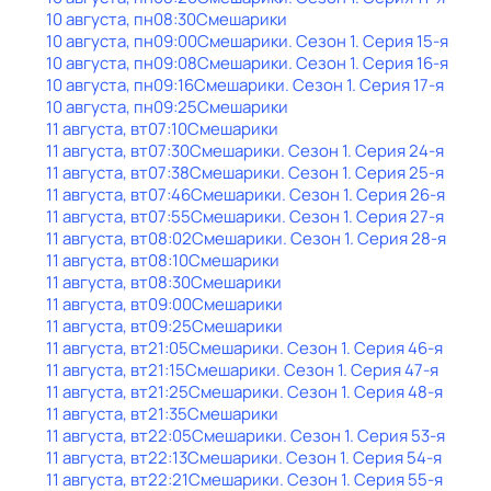
10 августа, пн
08:30
Смешарики
10 августа, пн
09:00
Смешарики
. Сезон 1
. Серия 15-я
10 августа, пн
09:08
Смешарики
. Сезон 1
. Серия 16-я
10 августа, пн
09:16
Смешарики
. Сезон 1
. Серия 17-я
10 августа, пн
09:25
Смешарики
11 августа, вт
07:10
Смешарики
11 августа, вт
07:30
Смешарики
. Сезон 1
. Серия 24-я
11 августа, вт
07:38
Смешарики
. Сезон 1
. Серия 25-я
11 августа, вт
07:46
Смешарики
. Сезон 1
. Серия 26-я
11 августа, вт
07:55
Смешарики
. Сезон 1
. Серия 27-я
11 августа, вт
08:02
Смешарики
. Сезон 1
. Серия 28-я
11 августа, вт
08:10
Смешарики
11 августа, вт
08:30
Смешарики
11 августа, вт
09:00
Смешарики
11 августа, вт
09:25
Смешарики
11 августа, вт
21:05
Смешарики
. Сезон 1
. Серия 46-я
11 августа, вт
21:15
Смешарики
. Сезон 1
. Серия 47-я
11 августа, вт
21:25
Смешарики
. Сезон 1
. Серия 48-я
11 августа, вт
21:35
Смешарики
11 августа, вт
22:05
Смешарики
. Сезон 1
. Серия 53-я
11 августа, вт
22:13
Смешарики
. Сезон 1
. Серия 54-я
11 августа, вт
22:21
Смешарики
. Сезон 1
. Серия 55-я