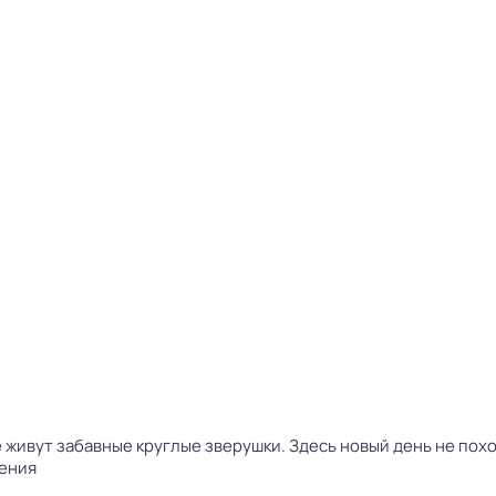
 живут забавные круглые зверушки. Здесь новый день не пох
ения