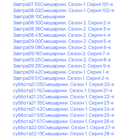
Завтра
07:55
Смешарики
. Сезон 1
. Серия 101-я
Завтра
08:02
Смешарики
. Сезон 1
. Серия 102-я
Завтра
08:10
Смешарики
Завтра
08:30
Смешарики
. Сезон 2
. Серия 2-я
Завтра
08:36
Смешарики
. Сезон 2
. Серия 3-я
Завтра
08:43
Смешарики
. Сезон 2
. Серия 4-я
Завтра
09:00
Смешарики
. Сезон 2
. Серия 5-я
Завтра
09:08
Смешарики
. Сезон 2
. Серия 6-я
Завтра
09:16
Смешарики
. Сезон 2
. Серия 7-я
Завтра
09:25
Смешарики
. Сезон 2
. Серия 8-я
Завтра
09:33
Смешарики
. Сезон 2
. Серия 9-я
Завтра
09:42
Смешарики
. Сезон 1
. Серия 1-я
Завтра
09:51
Смешарики
. Сезон 1
. Серия 2-я
суббота
21:05
Смешарики
. Сезон 1
. Серия 20-я
суббота
21:15
Смешарики
. Сезон 1
. Серия 21-я
суббота
21:25
Смешарики
. Сезон 1
. Серия 22-я
суббота
21:35
Смешарики
. Сезон 1
. Серия 23-я
суббота
21:42
Смешарики
. Сезон 1
. Серия 24-я
суббота
21:50
Смешарики
. Сезон 1
. Серия 25-я
суббота
21:57
Смешарики
. Сезон 1
. Серия 26-я
суббота
22:05
Смешарики
. Сезон 1
. Серия 27-я
суббота
22:13
Смешарики
. Сезон 1
. Серия 28-я