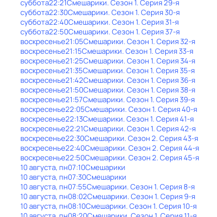
суббота
22:21
Смешарики
. Сезон 1
. Серия 29-я
суббота
22:30
Смешарики
. Сезон 1
. Серия 30-я
суббота
22:40
Смешарики
. Сезон 1
. Серия 31-я
суббота
22:50
Смешарики
. Сезон 1
. Серия 37-я
воскресенье
21:05
Смешарики
. Сезон 1
. Серия 32-я
воскресенье
21:15
Смешарики
. Сезон 1
. Серия 33-я
воскресенье
21:25
Смешарики
. Сезон 1
. Серия 34-я
воскресенье
21:35
Смешарики
. Сезон 1
. Серия 35-я
воскресенье
21:42
Смешарики
. Сезон 1
. Серия 36-я
воскресенье
21:50
Смешарики
. Сезон 1
. Серия 38-я
воскресенье
21:57
Смешарики
. Сезон 1
. Серия 39-я
воскресенье
22:05
Смешарики
. Сезон 1
. Серия 40-я
воскресенье
22:13
Смешарики
. Сезон 1
. Серия 41-я
воскресенье
22:21
Смешарики
. Сезон 1
. Серия 42-я
воскресенье
22:30
Смешарики
. Сезон 2
. Серия 43-я
воскресенье
22:40
Смешарики
. Сезон 2
. Серия 44-я
воскресенье
22:50
Смешарики
. Сезон 2
. Серия 45-я
10 августа, пн
07:10
Смешарики
10 августа, пн
07:30
Смешарики
10 августа, пн
07:55
Смешарики
. Сезон 1
. Серия 8-я
10 августа, пн
08:02
Смешарики
. Сезон 1
. Серия 9-я
10 августа, пн
08:10
Смешарики
. Сезон 1
. Серия 10-я
10 августа, пн
08:20
Смешарики
. Сезон 1
. Серия 11-я