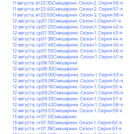
11 августа, вт
22:30
Смешарики
. Сезон 2
. Серия 56-я
11 августа, вт
22:40
Смешарики
. Сезон 2
. Серия 57-я
11 августа, вт
22:50
Смешарики
. Сезон 2
. Серия 58-я
12 августа, ср
07:10
Смешарики
. Сезон 1
. Серия 41-я
12 августа, ср
07:20
Смешарики
. Сезон 1
. Серия 42-я
12 августа, ср
07:30
Смешарики
. Сезон 1
. Серия 43-я
12 августа, ср
07:38
Смешарики
. Сезон 1
. Серия 44-я
12 августа, ср
07:46
Смешарики
. Сезон 1
. Серия 45-я
12 августа, ср
07:55
Смешарики
. Сезон 1
. Серия 46-я
12 августа, ср
08:02
Смешарики
. Сезон 1
. Серия 47-я
12 августа, ср
08:10
Смешарики
12 августа, ср
08:30
Смешарики
12 августа, ср
09:00
Смешарики
. Сезон 1
. Серия 53-я
12 августа, ср
09:08
Смешарики
. Сезон 1
. Серия 54-я
12 августа, ср
09:16
Смешарики
. Сезон 1
. Серия 55-я
12 августа, ср
09:25
Смешарики
. Сезон 1
. Серия 56-я
12 августа, ср
09:33
Смешарики
. Сезон 1
. Серия 57-я
12 августа, ср
09:42
Смешарики
. Сезон 1
. Серия 58-я
12 августа, ср
09:51
Смешарики
. Сезон 1
. Серия 59-я
13 августа, чт
07:10
Смешарики
13 августа, чт
07:30
Смешарики
. Сезон 1
. Серия 62-я
13 августа, чт
07:38
Смешарики
. Сезон 1
. Серия 63-я