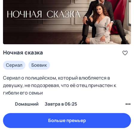
Ночная сказка
Сериал
Боевик
Сериал о полицейском, который влюбляется в
девушку, не подозревая, что её отец причастен к
гибели его семьи
Dомашний
Завтра в 06:25
Больше премьер