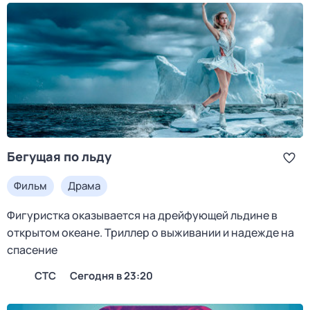
Бегущая по льду
Фильм
Драма
Фигуристка оказывается на дрейфующей льдине в
открытом океане. Триллер о выживании и надежде на
спасение
СТС
Сегодня в 23:20