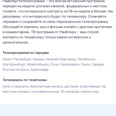
Рамблер/телепрограмма — это всегда актуальная программа
передач на неделю для всех каналов, федеральных и местных.
Узнайте, что интересного смотреть на ТВ на неделе в Москве. Мы
расскажем, что интересного будет по телевизору. Отмечайте
передачи и сохраняйте их свою персональную телепрограмму.
Обсуждайте сериалы, шоу и фильмы онлайн с другими зрителями
в комментариях. ТВ программа от Рамблера — ваш способ
смотреть по телевизору только самое интересное и
увлекательное.
Телепрограмма по городам:
Санкт-Петербург
Казань
Нижний Новгород
Челябинск
Екатеринбург
Новосибирск
Сочи
Красноярск
Омск
Самара
Ростов-на-Дону
Краснодар
Телеканалы по тематикам:
кино и сериалы
бесплатные каналы
детские
спортивные
hd
местные каналы
познавательные
20 каналов
новостные