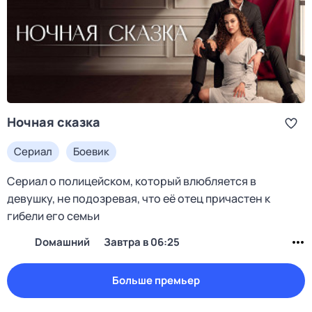
Ночная сказка
Сериал
Боевик
Сериал о полицейском, который влюбляется в
девушку, не подозревая, что её отец причастен к
гибели его семьи
Dомашний
Завтра в 06:25
Больше премьер