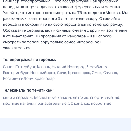
Рамблер/телепрограмма — это всегда актуальная программа
передач на неделю для всех каналов, федеральных и местных.
Узнайте, что интересного смотреть на ТВ на неделе в Москве. Мы
расскажем, что интересного будет по телевизору. Отмечайте
передачи и сохраняйте их свою персональную телепрограмму.
Обсуждайте сериалы, шоу и фильмы онлайн с другими зрителями
в комментариях. ТВ программа от Рамблера — ваш способ
смотреть по телевизору только самое интересное и
увлекательное.
Телепрограмма по городам:
Санкт-Петербург
Казань
Нижний Новгород
Челябинск
Екатеринбург
Новосибирск
Сочи
Красноярск
Омск
Самара
Ростов-на-Дону
Краснодар
Телеканалы по тематикам:
кино и сериалы
бесплатные каналы
детские
спортивные
hd
местные каналы
познавательные
20 каналов
новостные