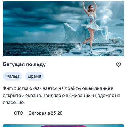
Бегущая по льду
Фильм
Драма
Фигуристка оказывается на дрейфующей льдине в
открытом океане. Триллер о выживании и надежде на
спасение
СТС
Сегодня в 23:20