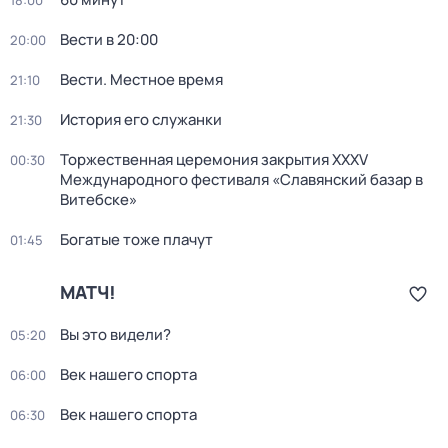
18:00
Вести в 20:00
20:00
Вести. Местное время
21:10
История его служанки
21:30
Торжественная церемония закрытия XXXV
00:30
Международного фестиваля «Славянский базар в
Витебске»
Богатые тоже плачут
01:45
МАТЧ!
Вы это видели?
05:20
Век нашего спорта
06:00
Век нашего спорта
06:30