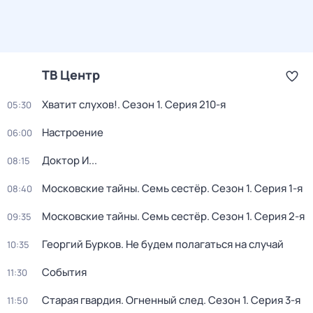
ТВ Центр
Хватит слухов!
. Сезон 1
. Серия 210-я
05:30
Настроение
06:00
Доктор И...
08:15
Московские тайны. Семь сестёр
. Сезон 1
. Серия 1-я
08:40
Московские тайны. Семь сестёр
. Сезон 1
. Серия 2-я
09:35
Георгий Бурков. Не будем полагаться на случай
10:35
События
11:30
Старая гвардия. Огненный след
. Сезон 1
. Серия 3-я
11:50