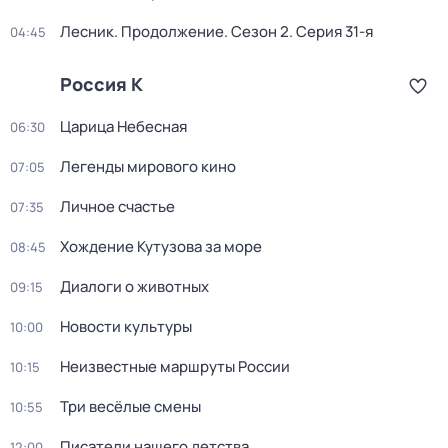
Лесник. Продолжение
. Сезон 2
. Серия 31-я
04:45
Россия К
Царица Небесная
06:30
Легенды мирового кино
07:05
Личное счастье
07:35
Хождение Кутузова за море
08:45
Диалоги о животных
09:15
Новости культуры
10:00
Неизвестные маршруты России
10:15
Три весёлые смены
10:55
Писатели нашего детства
12:00