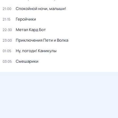
Спокойной ночи, малыши!
21:00
Геройчики
21:15
Метал Кард Бот
22:30
Приключения Пети и Волка
23:00
Ну, погоди! Каникулы
01:05
Смешарики
03:05