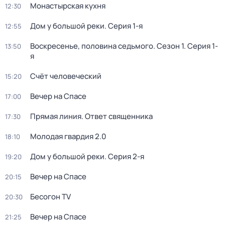
Монaстыpская кухня
12:30
Дом у большой реки
. Серия 1-я
12:55
Воскресенье, половина седьмого
. Сезон 1
. Серия 1-
13:50
я
Счёт человеческий
15:20
Вечер на Спасе
17:00
Прямая линия. Ответ священника
17:30
Молодая гвардия 2.0
18:10
Дом у большой реки
. Серия 2-я
19:20
Вечер на Спасе
20:15
Бесогон TV
20:30
Вечер на Спасе
21:25