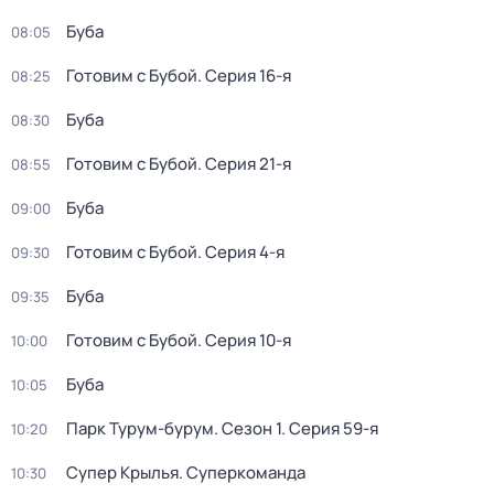
Буба
08:05
Готовим с Бубой
. Серия 16-я
08:25
Буба
08:30
Готовим с Бубой
. Серия 21-я
08:55
Буба
09:00
Готовим с Бубой
. Серия 4-я
09:30
Буба
09:35
Готовим с Бубой
. Серия 10-я
10:00
Буба
10:05
Парк Турум-бурум
. Сезон 1
. Серия 59-я
10:20
Супер Крылья. Суперкоманда
10:30