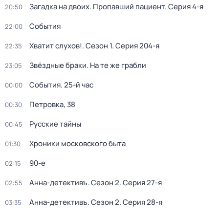
Загадка на двоих. Пропавший пациент
. Серия 4-я
20:50
События
22:00
Хватит слухов!
. Сезон 1
. Серия 204-я
22:35
Звёздные браки. На те же грабли
23:05
События. 25-й час
00:00
Петровка, 38
00:30
Русские тайны
00:45
Хроники московского быта
01:30
90-е
02:15
Анна-детективъ
. Сезон 2
. Серия 27-я
02:55
Анна-детективъ
. Сезон 2
. Серия 28-я
03:35