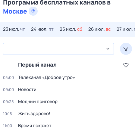
Программа бесплатных каналов в
Москве
23 июл,
чт
24 июл,
пт
25 июл,
сб
26 июл,
вс
27 июл,
Первый канал
Телеканал «Доброе утро»
05:00
Новости
09:00
Модный приговор
09:25
Жить здорово!
10:15
Время покажет
11:00