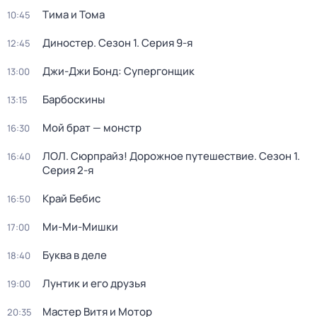
Тима и Тома
10:45
Диностер
. Сезон 1
. Серия 9-я
12:45
Джи-Джи Бонд: Супергонщик
13:00
Барбоскины
13:15
Мой брат — монстр
16:30
ЛОЛ. Сюрпрайз! Дорожное путешествие
. Сезон 1
.
16:40
Серия 2-я
Край Бебис
16:50
Ми-Ми-Мишки
17:00
Буква в деле
18:40
Лунтик и его друзья
19:00
Мастер Витя и Мотор
20:35