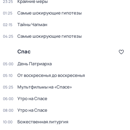
Крайние меры
23:25
Самые шoкиpующие гипотезы
01:25
Тaйны Чапман
02:15
Самые шoкиpующие гипотезы
04:25
Спас
День Патриарха
05:00
От воскресенья до воскресенья
05:10
Мультфильмы на «Спасе»
05:25
Утро на Спасе
06:00
Утро на Спасе
08:00
Божественная литургия
10:00