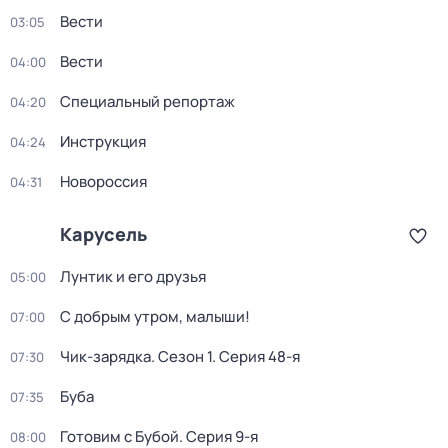
Вести
03:05
Вести
04:00
Специальный репортаж
04:20
Инструкция
04:24
Новороссия
04:31
Карусель
Лунтик и его друзья
05:00
С добрым утром, малыши!
07:00
Чик-зарядка
. Сезон 1
. Серия 48-я
07:30
Буба
07:35
Готовим с Бубой
. Серия 9-я
08:00