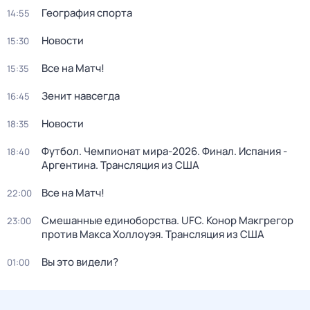
География спорта
14:55
Новости
15:30
Все на Матч!
15:35
Зенит навсегда
16:45
Новости
18:35
Футбол. Чемпионат мира-2026. Финал. Испания -
18:40
Аргентина. Трансляция из США
Все на Матч!
22:00
Смешанные единоборства. UFC. Конор Макгрегор
23:00
против Макса Холлоуэя. Трансляция из США
Вы это видели?
01:00