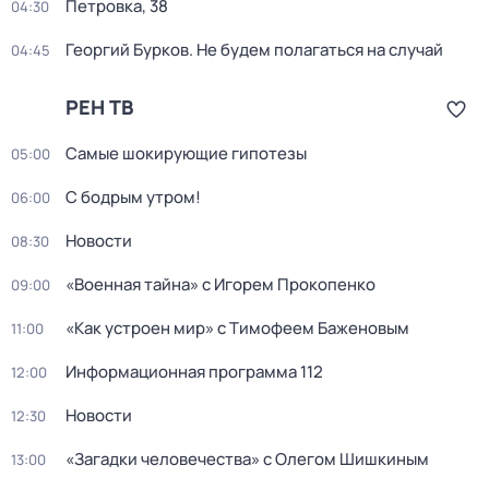
Петровка, 38
04:30
Георгий Бурков. Не будем полагаться на случай
04:45
РЕН ТВ
Самые шoкиpующие гипотезы
05:00
С бодрым утром!
06:00
Новости
08:30
«Военная тайна» с Игорем Прокопенко
09:00
«Как устроен мир» с Тимофеем Баженовым
11:00
Информационная программа 112
12:00
Новости
12:30
«Загадки человечeства» с Олeгом Шишкиным
13:00