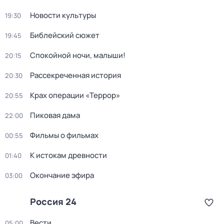
Новости культуры
19:30
Библейский сюжет
19:45
Спокойной ночи, малыши!
20:15
Рассекреченная история
20:30
Крах операции «Террор»
20:55
Пиковая дама
22:00
Фильмы о фильмах
00:55
К истокам древности
01:40
Окончание эфира
03:00
Россия 24
Вести
05:00