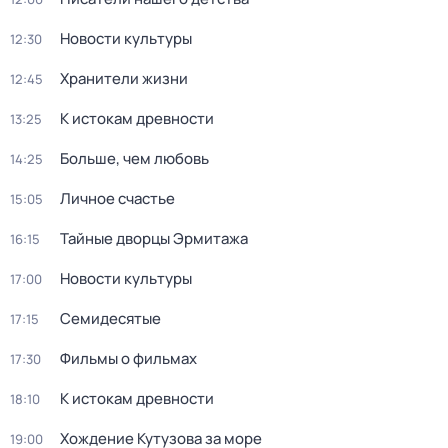
Новости культуры
12:30
Хранители жизни
12:45
К истокам древности
13:25
Больше, чем любовь
14:25
Личное счастье
15:05
Тайные дворцы Эрмитажа
16:15
Новости культуры
17:00
Семидесятые
17:15
Фильмы о фильмах
17:30
К истокам древности
18:10
Хождение Кутузова за море
19:00