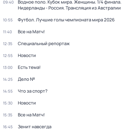
Водное поло. Кубок мира. Женщины. 1/4 финала.
09:40
Нидерланды - Россия. Трансляция из Австралии
Футбол. Лучшие голы чемпионата мира 2026
10:55
Все на Матч!
11:40
Специальный репортаж
12:35
Новости
12:55
Есть тема!
13:00
Дело №
14:25
Что за спорт?
14:55
Новости
15:30
Все на Матч!
15:35
Зенит навсегда
16:45