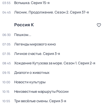
Вспышка
. Серия 15-я
03:55
Лесник. Продолжение
. Сезон 2
. Серия 37-я
04:45
Россия К
Пешком...
06:30
Легенды мирового кино
07:05
Личное счастье
. Серия 3-я
07:35
Хождение Кутузова за море
. Сезон 1
. Серия 2-я
08:45
Диалоги о животных
09:15
Новости культуры
10:00
Неизвестные маршруты России
10:15
Три весёлые смены
. Серия 3-я
10:55