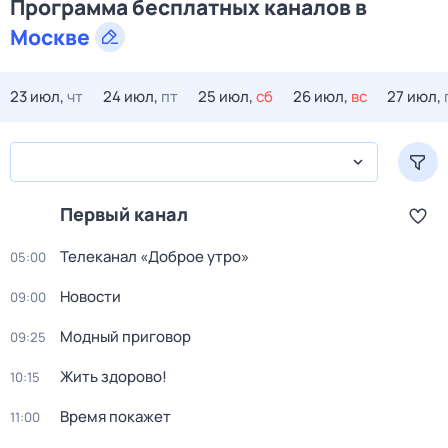
Программа бесплатных каналов в
Москве
23 июл,
чт
24 июл,
пт
25 июл,
сб
26 июл,
вс
27 июл,
Первый канал
Телеканал «Доброе утро»
05:00
Новости
09:00
Модный приговор
09:25
Жить здорово!
10:15
Время покажет
11:00