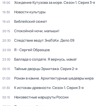
Хождение Кутузова за море
. Сезон 1
. Серия 3-я
19:00
Новости культуры
19:30
Библейский сюжет
19:45
Спокойной ночи, малыши!
20:15
Следствие ведут ЗнаТоКи. Дело 09
20:30
Я - Сергей Образцов
22:00
Баллада о солдате. Я вернусь, мама!
23:30
Тайные дворцы Эрмитажа
. Серия 2-я
00:15
Роман в камне. Архитектурные шедевры мира
01:00
К истокам древности
. Сезон 1
. Серия 3-я
01:30
Неизвестные маршруты России
02:15