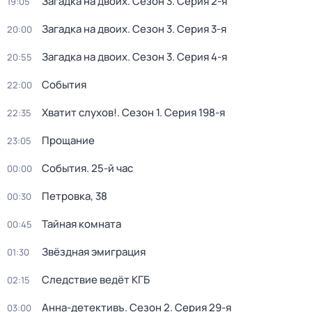
Загадка на двоих
. Сезон 3
. Серия 2-я
19:05
Загадка на двоих
. Сезон 3
. Серия 3-я
20:00
Загадка на двоих
. Сезон 3
. Серия 4-я
20:55
События
22:00
Хватит слухов!
. Сезон 1
. Серия 198-я
22:35
Прощание
23:05
События. 25-й час
00:00
Петровка, 38
00:30
Тайная комната
00:45
Звёздная эмиграция
01:30
Следствие ведёт КГБ
02:15
Анна-детективъ
. Сезон 2
. Серия 29-я
03:00