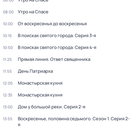
06:00
Утро на Спасе
08:00
От воскресенья до воскресенья
10:00
В поисках святого города
. Серия 3-я
10:15
В поисках святого города
. Серия 4-я
10:50
Прямая линия. Ответ священника
11:25
День Патриарха
11:55
Монaстыpская кухня
12:05
Монaстыpская кухня
12:35
Дом у большой реки
. Серия 2-я
13:00
Воскресенье, половина седьмого
. Сезон 1
. Серия 2-
13:55
я