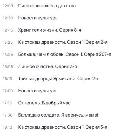
Писатели нашего детства
12:00
Новости культуры
12:30
Хранители жизни
. Серия 8-я
12:45
К истокам древности
. Сезон 1
. Серия 2-я
13:25
Больше, чем любовь
. Сезон 1
. Серия 207-я
14:25
Личное счастье
. Серия 3-я
15:05
Тайные дворцы Эрмитажа
. Серия 2-я
16:15
Новости культуры
17:00
Оттепель. В добрый час
17:15
Баллада о солдате. Я вернусь, мама!
17:30
К истокам древности
. Сезон 1
. Серия 3-я
18:10