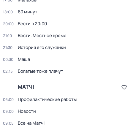
17:00
60 минут
18:00
Вести в 20:00
20:00
Вести. Местное время
21:10
История его служанки
21:30
Маша
00:30
Богатые тоже плачут
02:15
МАТЧ!
Профилактические работы
06:00
Новости
09:00
Все на Матч!
09:05