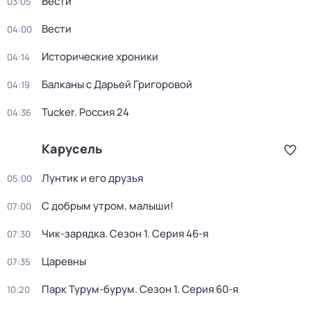
Вести
03:05
Вести
04:00
Исторические хроники
04:14
Балканы с Дарьей Григоровой
04:19
Tucker. Россия 24
04:36
Карусель
Лунтик и его друзья
05:00
С добрым утром, малыши!
07:00
Чик-зарядка
. Сезон 1
. Серия 46-я
07:30
Царевны
07:35
Парк Турум-бурум
. Сезон 1
. Серия 60-я
10:20