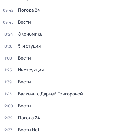
Погода 24
09:42
Вести
09:45
Экономика
10:24
5-я студия
10:38
Вести
11:00
Инструкция
11:25
Вести
11:39
Балканы с Дарьей Григоровой
11:44
Вести
12:00
Погода 24
12:32
Вести.Net
12:37