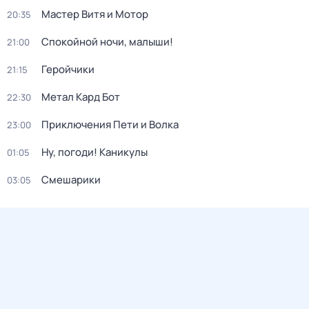
Мастер Витя и Мотор
20:35
Спокойной ночи, малыши!
21:00
Геройчики
21:15
Метал Кард Бот
22:30
Приключения Пети и Волка
23:00
Ну, погоди! Каникулы
01:05
Смешарики
03:05