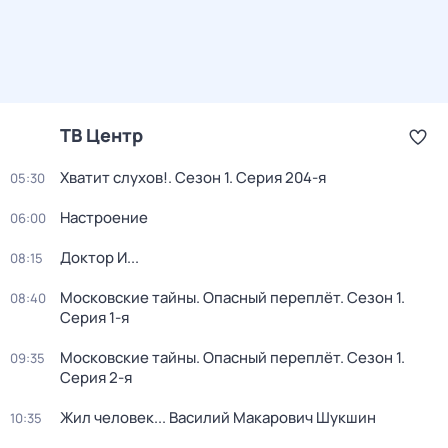
ТВ Центр
Хватит слухов!
. Сезон 1
. Серия 204-я
05:30
Настроение
06:00
Доктор И...
08:15
Московские тайны. Опасный переплёт
. Сезон 1
.
08:40
Серия 1-я
Московские тайны. Опасный переплёт
. Сезон 1
.
09:35
Серия 2-я
Жил человек... Василий Макарович Шукшин
10:35