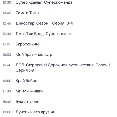
Супер Крылья. Суперкоманда
10:30
Тима и Тома
10:45
Диностер
. Сезон 1
. Серия 10-я
12:45
Джи-Джи Бонд: Супергонщик
13:00
Барбоскины
13:15
Мой брат — монстр
16:30
ЛОЛ. Сюрпрайз! Дорожное путешествие
. Сезон 1
.
16:40
Серия 3-я
Край Бебис
16:50
Ми-Ми-Мишки
17:00
Буква в деле
18:40
Лунтик и его друзья
19:00