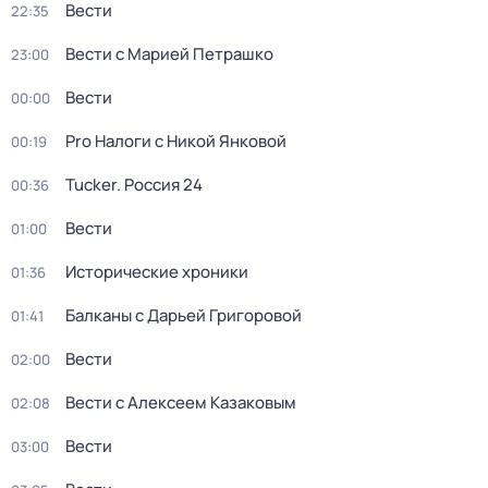
Вести
22:35
Вести с Марией Петрашко
23:00
Вести
00:00
Pro Налоги с Никой Янковой
00:19
Tucker. Россия 24
00:36
Вести
01:00
Исторические хроники
01:36
Балканы с Дарьей Григоровой
01:41
Вести
02:00
Вести с Алексеем Казаковым
02:08
Вести
03:00