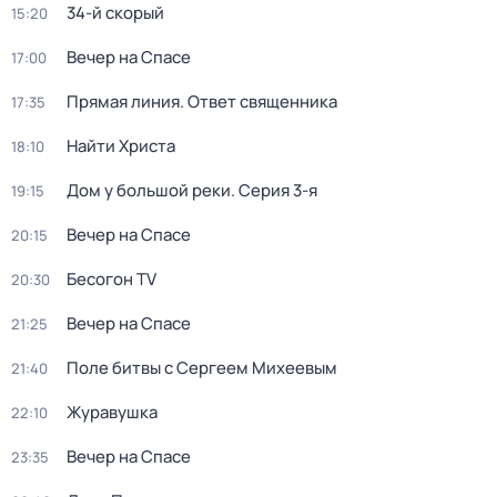
34-й скорый
15:20
Вечер на Спасе
17:00
Прямая линия. Ответ священника
17:35
Найти Христа
18:10
Дом у большой реки
. Серия 3-я
19:15
Вечер на Спасе
20:15
Бесогон TV
20:30
Вечер на Спасе
21:25
Поле битвы с Сергеем Михеевым
21:40
Жypавушка
22:10
Вечер на Спасе
23:35