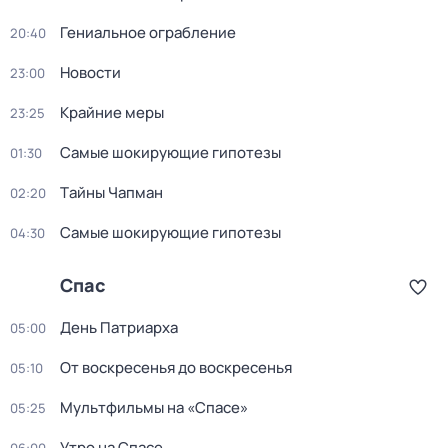
Гениальное ограбление
20:40
Новости
23:00
Крайние меры
23:25
Самые шoкиpующие гипотезы
01:30
Тaйны Чапман
02:20
Самые шoкиpующие гипотезы
04:30
Спас
День Патриарха
05:00
От воскресенья до воскресенья
05:10
Мультфильмы на «Спасе»
05:25
Утро на Спасе