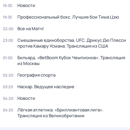
Новости
19:30
Профессиональный бокс. Лучшие бои Тима Цзю
19:35
Все на Матч!
22:00
Смешанные единоборства. UFC. Дрикус Дю Плесси
23:00
против Камару Усмана. Трансляция из США
Бильярд. «BetBoom Кубок Чемпионов». Трансляция
01:00
из Москвы
География спорта
02:50
Наскар. Ведущее наследие
03:20
Новости
04:20
Лёгкая атлетика. «Бриллиантовая лига».
04:25
Трансляция из Великобритании