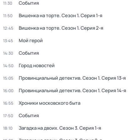
События
11:30
Вишенка на торте
. Сезон 1
. Серия 1-я
11:50
Вишенка на торте
. Сезон 1
. Серия 2-я
12:45
Мой герой
13:45
События
14:30
Город новостей
14:50
Провинциальный детектив
. Сезон 1
. Серия 13-я
15:05
Провинциальный детектив
. Сезон 1
. Серия 14-я
16:00
Хроники московского быта
16:55
События
17:50
Загадка на двоих
. Сезон 3
. Серия 1-я
18:10