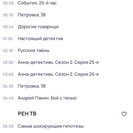
События. 25-й час
00:00
Петровка, 38
00:30
Дорогие товарищи
00:45
Настоящий детектив
01:30
Русские тайны
02:10
Анна-детективъ
. Сезон 2
. Серия 25-я
03:00
Анна-детективъ
. Сезон 2
. Серия 26-я
03:40
Петровка, 38
04:30
Андрей Панин. Бой с тенью
04:45
РЕН ТВ
Самые шoкиpующие гипотезы
05:00