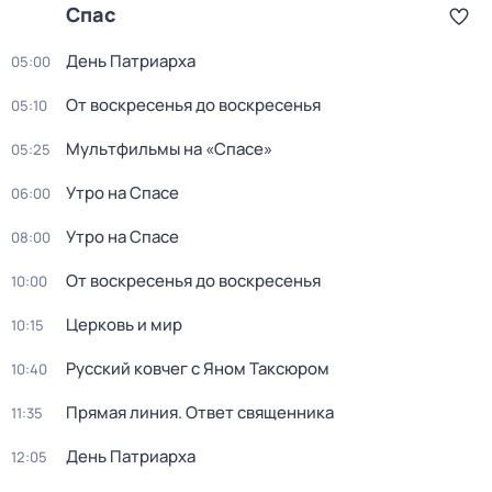
Спас
День Патриарха
05:00
От воскресенья до воскресенья
05:10
Мультфильмы на «Спасе»
05:25
Утро на Спасе
06:00
Утро на Спасе
08:00
От воскресенья до воскресенья
10:00
Церковь и мир
10:15
Русский ковчег с Яном Таксюром
10:40
Прямая линия. Ответ священника
11:35
День Патриарха
12:05