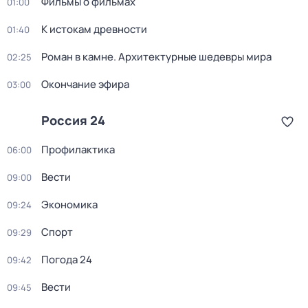
Фильмы о фильмах
01:00
К истокам древности
01:40
Роман в камне. Архитектурные шедевры мира
02:25
Окончание эфира
03:00
Россия 24
Профилактика
06:00
Вести
09:00
Экономика
09:24
Спорт
09:29
Погода 24
09:42
Вести
09:45