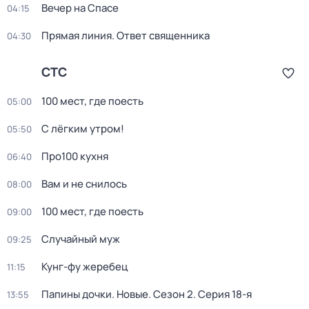
Вечер на Спасе
04:15
Прямая линия. Ответ священника
04:30
СТС
100 мест, где поесть
05:00
С лёгким утром!
05:50
Про100 кухня
06:40
Вaм и не снилоcь
08:00
100 мест, где поесть
09:00
Случайный муж
09:25
Кунг-фу жеребец
11:15
Папины дочки. Новые
. Сезон 2
. Серия 18-я
13:55