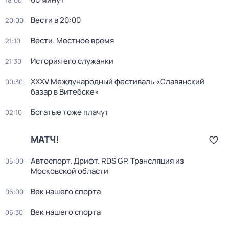
18:00
Вести в 20:00
20:00
Вести. Местное время
21:10
История его служанки
21:30
XXXV Международный фестиваль «Славянский
00:30
базар в Витебске»
Богатые тоже плачут
02:10
МАТЧ!
Автоспорт. Дрифт. RDS GP. Трансляция из
05:00
Московской области
Век нашего спорта
06:00
Век нашего спорта
06:30