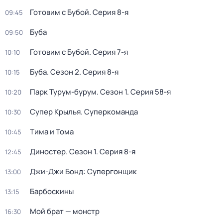
Готовим с Бубой
. Серия 8-я
09:45
Буба
09:50
Готовим с Бубой
. Серия 7-я
10:10
Буба
. Сезон 2
. Серия 8-я
10:15
Парк Турум-бурум
. Сезон 1
. Серия 58-я
10:20
Супер Крылья. Суперкоманда
10:30
Тима и Тома
10:45
Диностер
. Сезон 1
. Серия 8-я
12:45
Джи-Джи Бонд: Супергонщик
13:00
Барбоскины
13:15
Мой брат — монстр
16:30