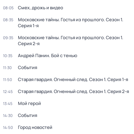
Смех, дрожь и видео
08:05
Московские тайны. Гостья из прошлого
. Сезон 1
.
08:35
Серия 1-я
Московские тайны. Гостья из прошлого
. Сезон 1
.
09:35
Серия 2-я
Андрей Панин. Бой с тенью
10:35
События
11:30
Старая гвардия. Огненный след
. Сезон 1
. Серия 1-я
11:50
Старая гвардия. Огненный след
. Сезон 1
. Серия 2-я
12:45
Мой герой
13:45
События
14:30
Город новостей
14:50