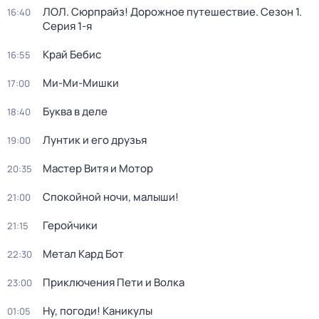
ЛОЛ. Сюрпрайз! Дорожное путешествие
. Сезон 1
.
16:40
Серия 1-я
Край Бебис
16:55
Ми-Ми-Мишки
17:00
Буква в деле
18:40
Лунтик и его друзья
19:00
Мастер Витя и Мотор
20:35
Спокойной ночи, малыши!
21:00
Геройчики
21:15
Метал Кард Бот
22:30
Приключения Пети и Волка
23:00
Ну, погоди! Каникулы
01:05