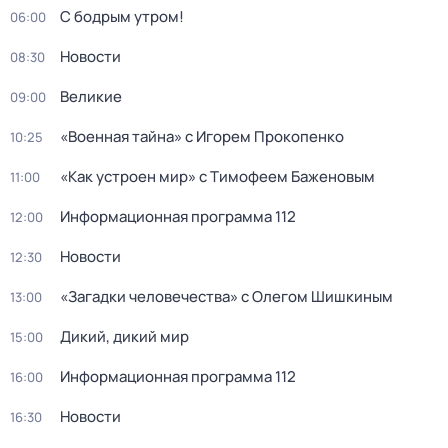
С бодрым утром!
06:00
Новости
08:30
Великие
09:00
«Военная тайна» с Игорем Прокопенко
10:25
«Как устроен мир» с Тимофеем Баженовым
11:00
Информационная программа 112
12:00
Новости
12:30
«Загадки человечeства» с Олeгом Шишкиным
13:00
Дикий, дикий мир
15:00
Информационная программа 112
16:00
Новости
16:30