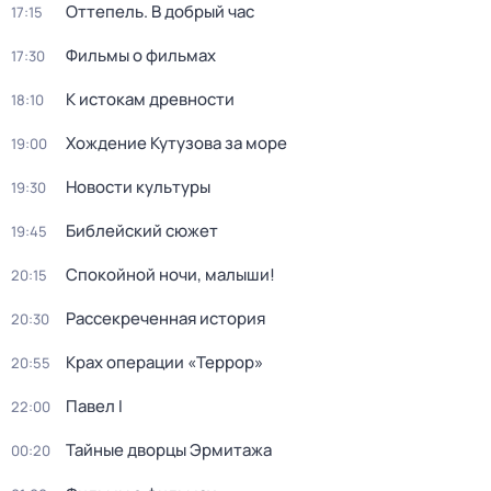
Оттепель. В добрый час
17:15
Фильмы о фильмах
17:30
К истокам древности
18:10
Хождение Кутузова за море
19:00
Новости культуры
19:30
Библейский сюжет
19:45
Спокойной ночи, малыши!
20:15
Рассекреченная история
20:30
Крах операции «Террор»
20:55
Павел I
22:00
Тайные дворцы Эрмитажа
00:20