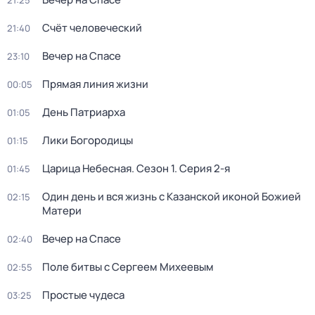
21:25
Счёт человеческий
21:40
Вечер на Спасе
23:10
Прямая линия жизни
00:05
День Патриарха
01:05
Лики Богородицы
01:15
Царица Небесная
. Сезон 1
. Серия 2-я
01:45
Один день и вся жизнь с Казанской иконой Божией
02:15
Матери
Вечер на Спасе
02:40
Поле битвы с Сергеем Михеевым
02:55
Простые чудеса
03:25