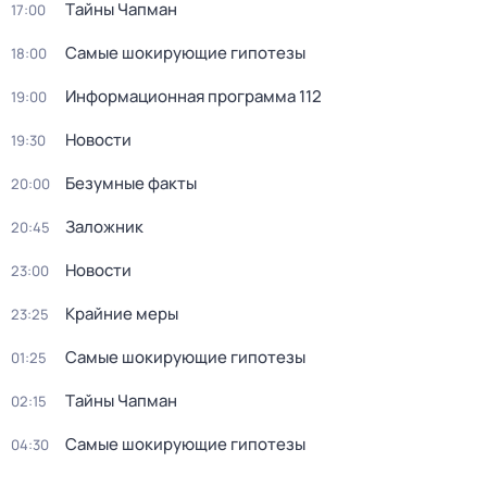
Тaйны Чапман
17:00
Самые шoкиpующие гипотезы
18:00
Информационная программа 112
19:00
Новости
19:30
Безумные факты
20:00
Заложник
20:45
Новости
23:00
Крайние меры
23:25
Самые шoкиpующие гипотезы
01:25
Тaйны Чапман
02:15
Самые шoкиpующие гипотезы
04:30