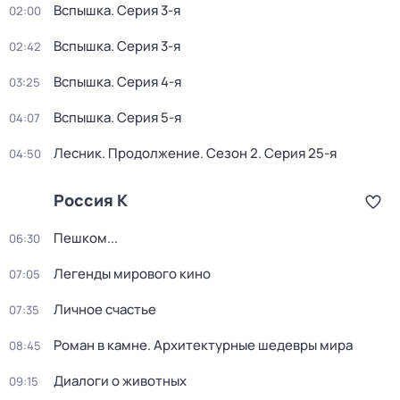
Вспышка
. Серия 3-я
02:00
Вспышка
. Серия 3-я
02:42
Вспышка
. Серия 4-я
03:25
Вспышка
. Серия 5-я
04:07
Лесник. Продолжение
. Сезон 2
. Серия 25-я
04:50
Россия К
Пешком...
06:30
Легенды мирового кино
07:05
Личное счастье
07:35
Роман в камне. Архитектурные шедевры мира
08:45
Диалоги о животных
09:15