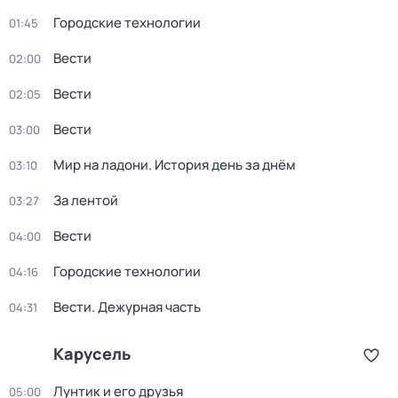
Городские технологии
01:45
Вести
02:00
Вести
02:05
Вести
03:00
Мир на ладони. История день за днём
03:10
За лентой
03:27
Вести
04:00
Городские технологии
04:16
Вести. Дежурная часть
04:31
Карусель
Лунтик и его друзья
05:00