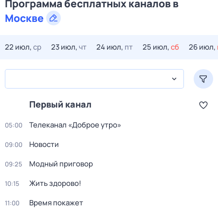
Программа бесплатных каналов в
Москве
22 июл,
ср
23 июл,
чт
24 июл,
пт
25 июл,
сб
26 июл,
Первый канал
Телеканал «Доброе утро»
05:00
Новости
09:00
Модный приговор
09:25
Жить здорово!
10:15
Время покажет
11:00