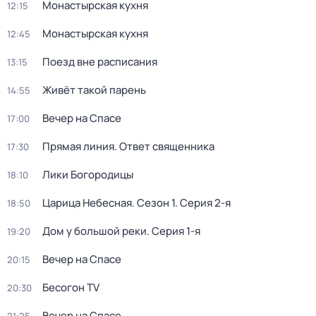
Монaстыpская кухня
12:15
Монaстыpская кухня
12:45
Поезд вне расписания
13:15
Живёт такой парень
14:55
Вечер на Спасе
17:00
Прямая линия. Ответ священника
17:30
Лики Богородицы
18:10
Царица Небесная
. Сезон 1
. Серия 2-я
18:50
Дом у большой реки
. Серия 1-я
19:20
Вечер на Спасе
20:15
Бесогон TV
20:30
Вечер на Спасе