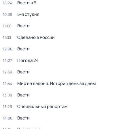
Вести в 9
10:24
5-я студия
10:38
Вести
11:00
Сделано в России
11:33
Вести
12:00
Погода 24
12:27
Вести
12:39
Мир на ладони. История день за днём
12:44
Вести
13:00
Специальный репортаж
13:29
Вести
14:00