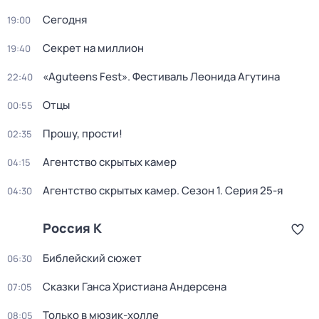
Сегодня
19:00
Секрет на миллион
19:40
«Aguteens Fest». Фестиваль Леонида Агутина
22:40
Отцы
00:55
Прошу, прости!
02:35
Агентство скрытых камер
04:15
Агентство скрытых камер
. Сезон 1
. Серия 25-я
04:30
Россия К
Библейский сюжет
06:30
Сказки Ганса Христиана Андерсена
07:05
Только в мюзик-холле
08:05