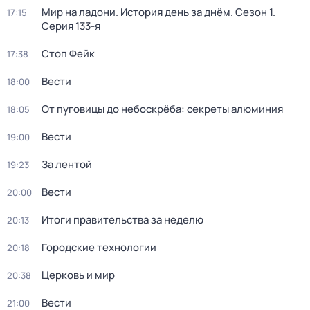
Мир на ладони. История день за днём
. Сезон 1
.
17:15
Серия 133-я
Стоп Фейк
17:38
Вести
18:00
От пуговицы до небоскрёба: секреты алюминия
18:05
Вести
19:00
За лентой
19:23
Вести
20:00
Итоги правительства за неделю
20:13
Городские технологии
20:18
Церковь и мир
20:38
Вести
21:00