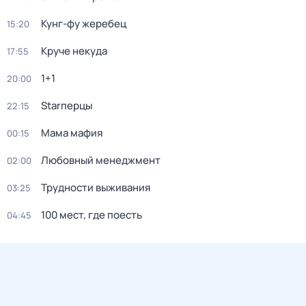
Кунг-фу жеребец
15:20
Круче некуда
17:55
1+1
20:00
Starперцы
22:15
Мама мафия
00:15
Любовный менеджмент
02:00
Трудности выживания
03:25
100 мест, где поесть
04:45