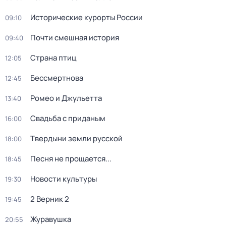
Исторические курорты России
09:10
Почти смешная история
09:40
Страна птиц
12:05
Бессмертнова
12:45
Ромео и Джульетта
13:40
Свадьба с приданым
16:00
Твердыни земли русской
18:00
Песня не прощается...
18:45
Новости культуры
19:30
2 Верник 2
19:45
Журавушка
20:55