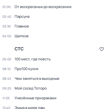
От воскресенья до воскресения
01:00
Парсуна
02:40
Главное
03:30
Щипков
04:50
СТС
100 мест, гдe поеcть
05:00
Про100 кухня
08:10
Чем заняться в выходные
08:45
Мой сосед Тоторо
09:25
Унесённые призраками
11:05
Эмма в мире лам
13:40