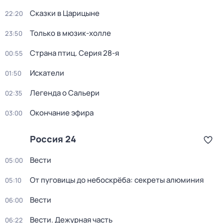
Сказки в Царицыне
22:20
Только в мюзик-холле
23:50
Страна птиц
. Серия 28-я
00:55
Искатели
01:50
Легенда о Сальери
02:35
Окончание эфира
03:00
Россия 24
Вести
05:00
От пуговицы до небоскрёба: секреты алюминия
05:10
Вести
06:00
Вести. Дежурная часть
06:22