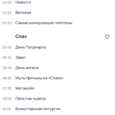
Новости
23:00
Великие
23:25
Самые шoкиpующие гипотезы
00:50
Спас
Дeнь Патриаpха
05:00
Завет
05:10
День ангела
06:05
Мультфильмы на «Спасе»
06:35
Метанойя
07:35
Простые чудеса
09:00
Божественная литургия
10:05