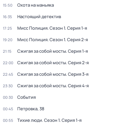
Охота на маньяка
15:50
Настоящий детектив
16:35
Мисс Полиция
. Сезон 1
. Серия 1-я
17:25
Мисс Полиция
. Сезон 1
. Серия 2-я
19:20
Сжигая за собой мосты
. Серия 1-я
21:15
Сжигая за собой мосты
. Серия 2-я
22:00
Сжигая за собой мосты
. Серия 3-я
22:45
Сжигая за собой мосты
. Серия 4-я
23:30
События
00:30
Петровка, 38
00:45
Тихие люди
. Сезон 1
. Серия 1-я
00:55