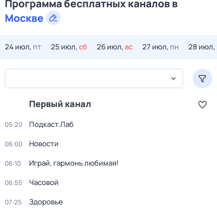
Программа бесплатных каналов в
Москве
24 июл,
пт
25 июл,
сб
26 июл,
вс
27 июл,
пн
28 июл,
Первый канал
Подкаст.Лаб
05:20
Новости
06:00
Играй, гармонь любимая!
06:10
Часовой
06:55
Здоровье
07:25