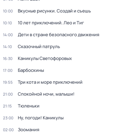
Вкусные рисунки. Создай и съешь
10:00
10 лет приключений. Лео и Тиг
10:10
Дети в стране безопасного движения
14:00
Сказочный патруль
14:10
Каникулы Светофоровых
16:30
Барбоскины
17:00
Три кота и море приключений
19:55
Спокойной ночи, малыши!
21:00
Тюленьки
21:15
Ну, погоди! Каникулы
23:00
Зоомания
02:00