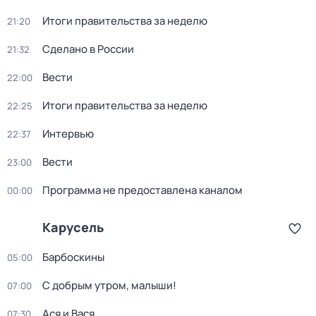
Итоги правительства за неделю
21:20
Сделано в России
21:32
Вести
22:00
Итоги правительства за неделю
22:25
Интервью
22:37
Вести
23:00
Программа не предоставлена каналом
00:00
Карусель
Барбоскины
05:00
С добрым утром, малыши!
07:00
Ася и Вася
07:30