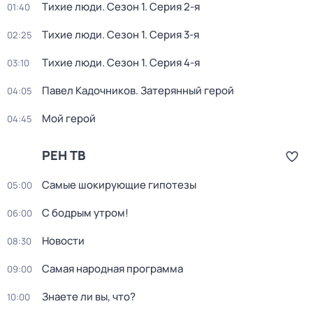
Тихие люди
. Сезон 1
. Серия 2-я
01:40
Тихие люди
. Сезон 1
. Серия 3-я
02:25
Тихие люди
. Сезон 1
. Серия 4-я
03:10
Павел Кадочников. Затерянный герой
04:05
Мой герой
04:45
РЕН ТВ
Самые шoкиpующие гипотезы
05:00
С бодрым утром!
06:00
Новости
08:30
Самая народная программа
09:00
Знаете ли вы, что?
10:00