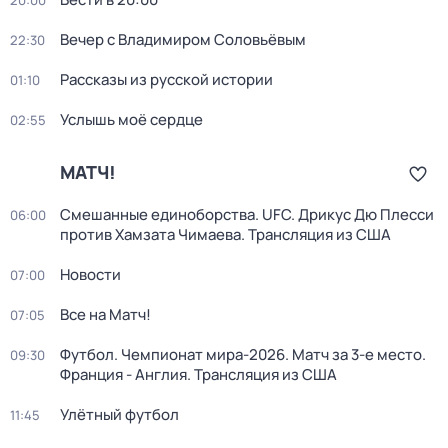
20:00
Вечер с Владимиром Соловьёвым
22:30
Рассказы из русской истории
01:10
Услышь моё сердце
02:55
МАТЧ!
Смешанные единоборства. UFC. Дрикус Дю Плесси
06:00
против Хамзата Чимаева. Трансляция из США
Новости
07:00
Все на Матч!
07:05
Футбол. Чемпионат мира-2026. Матч за 3-е место.
09:30
Франция - Англия. Трансляция из США
Улётный футбол
11:45