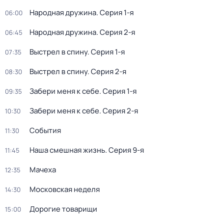
Народная дружина
. Серия 1-я
06:00
Народная дружина
. Серия 2-я
06:45
Выстрел в спину
. Серия 1-я
07:35
Выстрел в спину
. Серия 2-я
08:30
Забери меня к себе
. Серия 1-я
09:35
Забери меня к себе
. Серия 2-я
10:30
События
11:30
Наша смешная жизнь
. Серия 9-я
11:45
Мачеха
12:35
Московская неделя
14:30
Дорогие товарищи
15:00