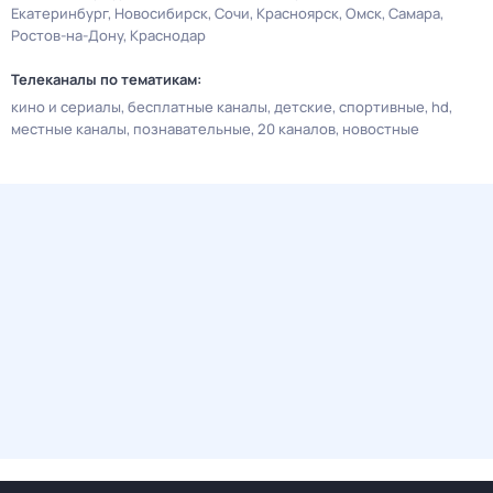
Екатеринбург
Новосибирск
Сочи
Красноярск
Омск
Самара
Ростов-на-Дону
Краснодар
Телеканалы по тематикам:
кино и сериалы
бесплатные каналы
детские
спортивные
hd
местные каналы
познавательные
20 каналов
новостные