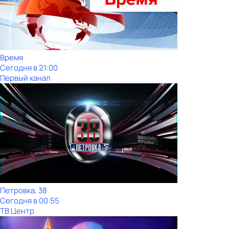
Время
Сегодня в 21:00
Первый канал
Петровка, 38
Сегодня в 00:55
ТВ Центр