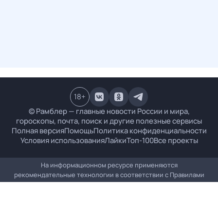
18
+
© Рамблер — главные новости России и мира,
гороскопы, почта, поиск и другие полезные сервисы
Полная версия
Помощь
Политика конфиденциальности
Условия использования
Лайки
Топ-100
Все проекты
На информационном ресурсе применяются
рекомендательные технологии в соответствии с
Правилами